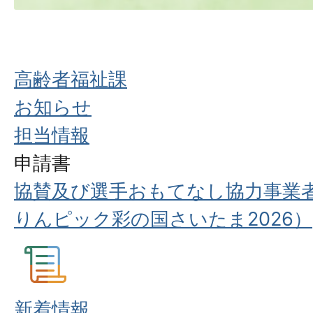
高齢者福祉課
お知らせ
担当情報
申請書
協賛及び選手おもてなし協力事業
りんピック彩の国さいたま2026）
新着情報