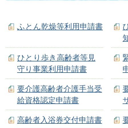
ふとん乾燥等利用申請書
ひとり歩き高齢者等見
守り事業利用申請書
要介護高齢者介護手当受
給資格認定申請書
高齢者入浴券交付申請書