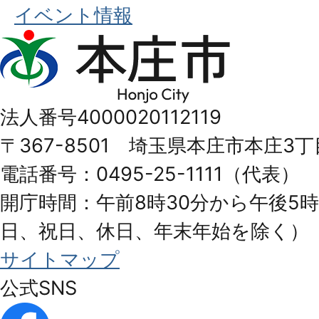
イベント情報
本
庄
市
法人番号4000020112119
Honjo
〒367-8501 埼玉県本庄市本庄3丁
City
電話番号：0495-25-1111（代表）
開庁時間：午前8時30分から午後5時
日、祝日、休日、年末年始を除く）
サイトマップ
公式SNS