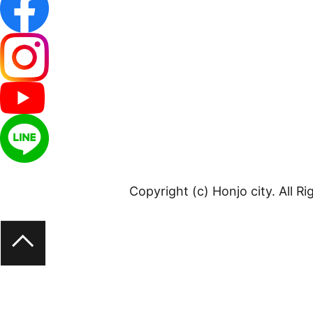
Copyright (c) Honjo city. All R