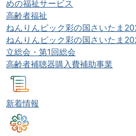
めの福祉サービス
高齢者福祉
ねんりんピック彩の国さいたま20
ねんりんピック彩の国さいたま20
立総会・第1回総会
高齢者補聴器購入費補助事業
新着情報