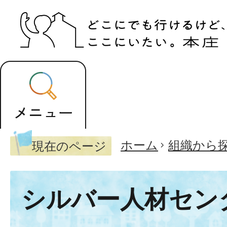
ホーム
組織から
現在のページ
シルバー人材セン