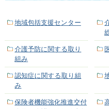
地域包括支援センター
介護予防に関する取り
組み
認知症に関する取り組
み
保険者機能強化推進交付