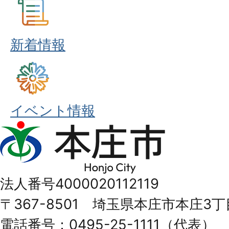
新着情報
イベント情報
本
庄
市
法人番号4000020112119
Honjo
〒367-8501 埼玉県本庄市本庄3丁
City
電話番号：0495-25-1111（代表）