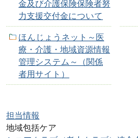
金及び介護保険保険者努
力支援交付金について
ほんじょうネット～医
療・介護・地域資源情報
管理システム～（関係
者用サイト）
担当情報
地域包括ケア