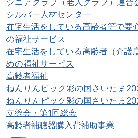
シニアクラブ（老人クラブ）連合
シルバー人材センター
在宅生活をしている高齢者等で要介
の福祉サービス
在宅生活をしている高齢者（介護
めの福祉サービス
高齢者福祉
ねんりんピック彩の国さいたま20
ねんりんピック彩の国さいたま20
立総会・第1回総会
高齢者補聴器購入費補助事業