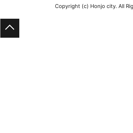
Copyright (c) Honjo city. All R