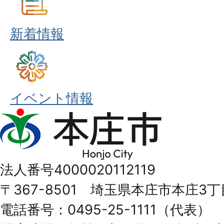
新着情報
イベント情報
本
庄
市
法人番号4000020112119
Honjo
〒367-8501 埼玉県本庄市本庄3丁
City
電話番号：0495-25-1111（代表）