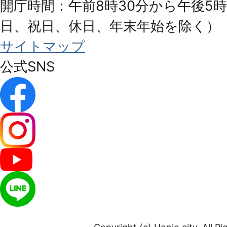
開庁時間：午前8時30分から午後5時
日、祝日、休日、年末年始を除く）
サイトマップ
公式SNS