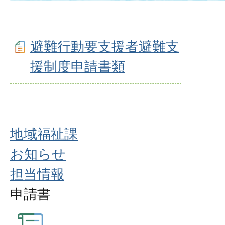
避難行動要支援者避難支
援制度申請書類
地域福祉課
お知らせ
担当情報
申請書