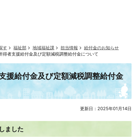
探す
福祉部
地域福祉課
担当情報
給付金のお知らせ
所得者支援給付金及び定額減税調整給付金について
支援給付金及び定額減税調整給付金
更新日：2025年01月14日
しました