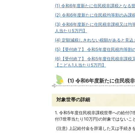
(1) 令和6年度新たに住民税非課税となる
(2) 令和6年度新たに住民税均等割のみ
(3) 令和6年度新たに
住民税非課税又は均
人当たり5万円】
(4) 定額減税しきれない税額があると見込
(5)【受付終了】 令和5年度住民税均等
(6)【受付終了】 令和5年度住民税非課
【こども1人当たり5万円】
(1) 令和6年度新たに住民
対象世帯の詳細
1. 令和5年度住民税非課税世帯への給付
付(1世帯当たり10万円)の対象ではないこ
(注意) 上記給付金を辞退した又は手続