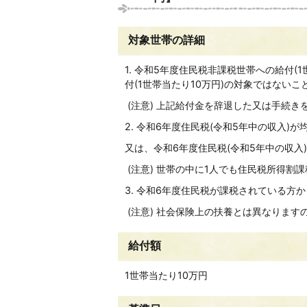
対象世帯の詳細
1. 令和5年度住民税非課税世帯への給付
付(1世帯当たり10万円)の対象ではないこ
(注意) 上記給付金を辞退した又は手続
2. 令和6年度住民税(令和5年中の収入
又は、令和6年度住民税(令和5年中の収
(注意) 世帯の中に1人でも住民税所得割
3. 令和6年度住民税が課税されている方
(注意) 社会保険上の扶養とは異なります
給付額
1世帯当たり10万円