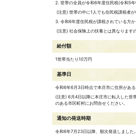
2. 世帯の全員が令和6年度住民税(令和5
(注意) 世帯の中に1人でも住民税課税者
3. 令和6年度住民税が課税されている方
(注意) 社会保険上の扶養とは異なります
給付額
1世帯当たり10万円
基準日
令和6年6月3日時点で本庄市に住所があ
(注意) 6月4日以降に本庄市に転入した
のある市区町村にお問合せください。
通知の発送時期
令和6年7月23日以降、順次発送しました