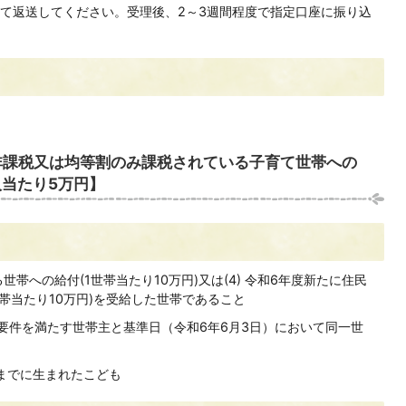
て返送してください。受理後、2～3週間程度で指定口座に振り込
税非課税又は均等割のみ課税されている子育て世帯への
人当たり5万円】
なる世帯への給付(1世帯当たり10万円)又は(4) 令和6年度新たに住民
帯当たり10万円)を受給した世帯であること
の要件を満たす世帯主と基準日（令和6年6月3日）において同一世
1日までに生まれたこども