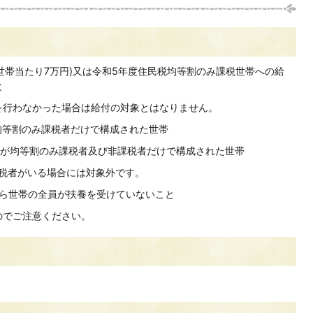
(1世帯当たり7万円)又は令和5年度住民税均等割のみ課税世帯への給
と
きを行わなかった場合は給付の対象とはなりません。
)が均等割のみ課税者だけで構成された世帯
入)が均等割のみ課税者及び非課税者だけで構成された世帯
課税者がいる場合には対象外です。
から世帯の全員が扶養を受けていないこと
のでご注意ください。