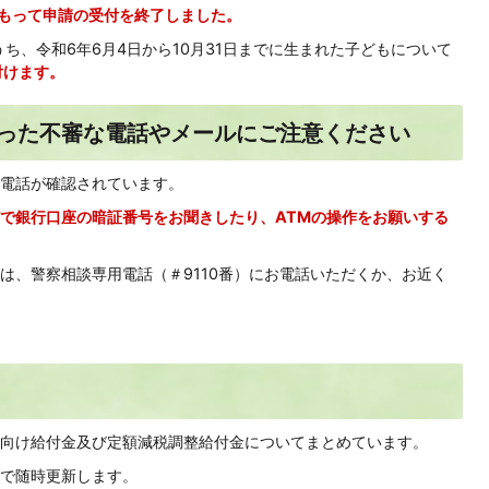
)をもって申請の受付を終了しました。
うち、令和6年6月4日から10月31日までに生まれた子どもについて
付けます。
った不審な電話やメールにご注意ください
電話が確認されています。
で銀行口座の暗証番号をお聞きしたり、ATMの操作をお願いする
は、警察相談専用電話（＃9110番）にお電話いただくか、お近く
向け給付金及び定額減税調整給付金についてまとめています。
で随時更新します。