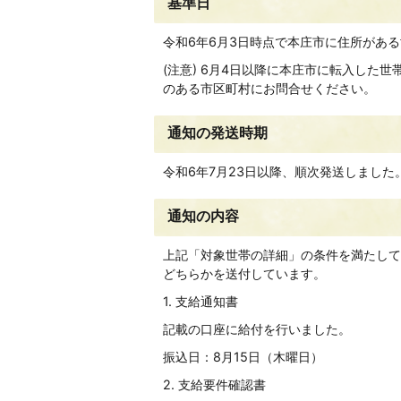
基準日
令和6年6月3日時点で本庄市に住所があ
(注意) 6月4日以降に本庄市に転入した
のある市区町村にお問合せください。
通知の発送時期
令和6年7月23日以降、順次発送しました
通知の内容
上記「対象世帯の詳細」の条件を満たして
どちらかを送付しています。
1. 支給通知書
記載の口座に給付を行いました。
振込日：8月15日（木曜日）
2. 支給要件確認書