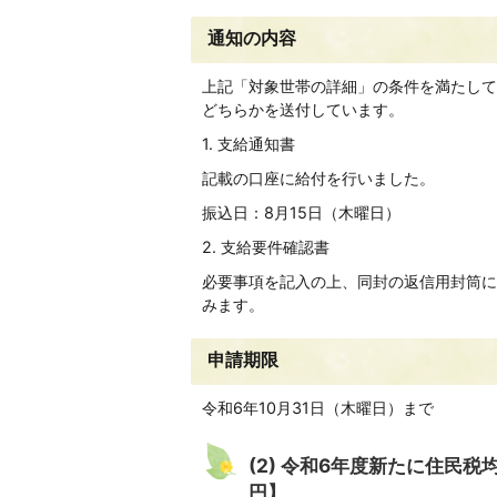
通知の内容
上記「対象世帯の詳細」の条件を満たして
どちらかを送付しています。
1. 支給通知書
記載の口座に給付を行いました。
振込日：8月15日（木曜日）
2. 支給要件確認書
必要事項を記入の上、同封の返信用封筒に
みます。
申請期限
令和6年10月31日（木曜日）まで
(2) 令和6年度新たに住民
円】