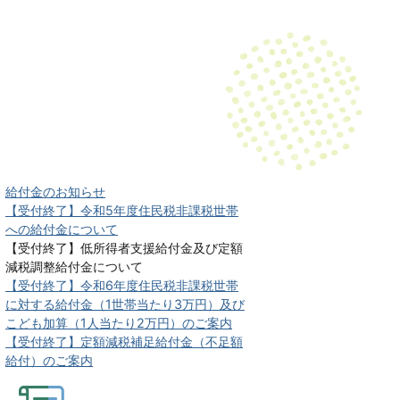
給付金のお知らせ
【受付終了】令和5年度住民税非課税世帯
への給付金について
【受付終了】低所得者支援給付金及び定額
減税調整給付金について
【受付終了】令和6年度住民税非課税世帯
に対する給付金（1世帯当たり3万円）及び
こども加算（1人当たり2万円）のご案内
【受付終了】定額減税補足給付金（不足額
給付）のご案内