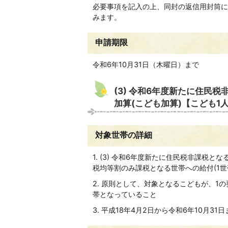
必要事項を記入の上、同封の返信用封筒に
みます。
申請期限
令和6年10月31日（木曜日）まで
(3) 令和6年度新たに住民
加算(こども加算)【こども1
対象世帯の詳細
1. (3) 令和6年度新たに住民税非課税と
税均等割のみ課税となる世帯への給付(1世
2. 原則として、対象となるこどもが、1
帯となっていること
3. 平成18年4月2日から令和6年10月3