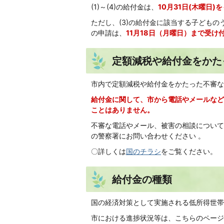
(1)～(4)の給付金は、
10月31日(木曜日
ただし、(3)の給付金に該当する子どもの
の申請は、
11月18日（月曜日）まで受け
定額減税や給付金をかた
市内で定額減税や給付金をかたった不審な
給付金に関して、市から電話やメールなど
ことはありません。
不審な電話やメール、被害の相談について
の警察署にお問い合わせください 。
〇詳しくは
国のチラシ
をご覧ください。
給付金の種類
国の経済対策として実施される低所得世帯
市における進捗状況等は、こちらのページ