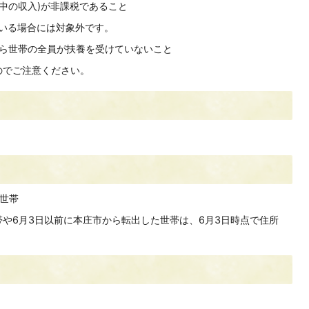
年中の収入)が非課税であること
がいる場合には対象外です。
から世帯の全員が扶養を受けていないこと
のでご注意ください。
る世帯
世帯や6月3日以前に本庄市から転出した世帯は、6月3日時点で住所
。