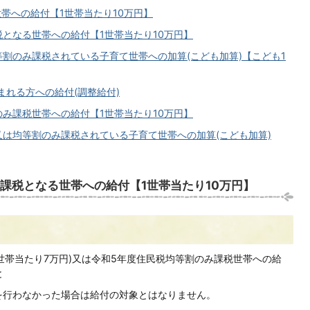
世帯への給付【1世帯当たり10万円】
課税となる世帯への給付【1世帯当たり10万円】
等割のみ課税されている
子育て世帯への加算(こども加算)【こども1
まれる方への給付(調整給付)
割のみ課税世帯への給付【1世帯当たり10万円】
税又は均等割のみ課税されている子育て世帯への加算(こども加算)
税非課税となる世帯への給付【1世帯当たり10万円】
(1世帯当たり7万円)又は令和5年度住民税均等割のみ課税世帯への給
と
きを行わなかった場合は給付の対象とはなりません。