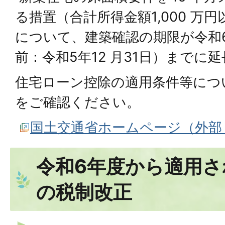
る措置（合計所得金額1,000 万
について、建築確認の期限が令和6年
前：令和5年12 月31日）までに
住宅ローン控除の適用条件等につ
をご確認ください。
国土交通省ホームページ（外部
令和6年度から適用さ
の税制改正