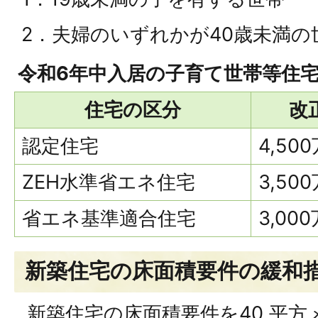
2．夫婦のいずれかが40歳未満の
令和6年中入居の子育て世帯等住
住宅の区分
改
認定住宅
4,50
ZEH水準省エネ住宅
3,50
省エネ基準適合住宅
3,00
新築住宅の床面積要件の緩和
新築住宅の床面積要件を40 平方