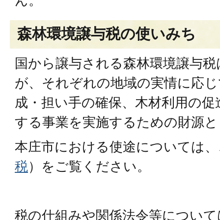
ん。
森林環境譲与税の使いみち
国から譲与される森林環境譲与税
が、それぞれの地域の実情に応じ
成・担い手の確保、木材利用の促
する事業を実施するための財源と
本庄市における使途については、
税
）をご覧ください。
税の仕組みや関係法令等について