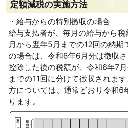
定額減税の実施方法
・給与からの特別徴収の場合
給与支払者が、毎月の給与から税
月から翌年5月までの12回の納期
の場合は、令和6年6月分は徴収
控除した後の税額が、令和6年7月
までの11回に分けて徴収されま
方については、通常どおり令和6
ります。