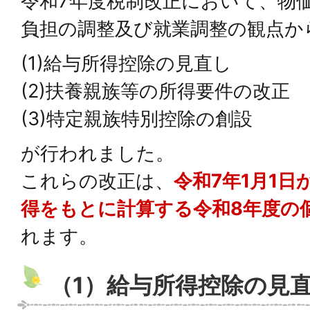
令和7年度税制改正において、物
負担の調整及び就業調整の観点か
(1)給与所得控除の見直し
(2)扶養親族等の所得要件の改正
(3)特定親族特別控除の創設
が行われました。
これらの改正は、
令和7年1月1日
得
をもとに計算する令和8年度の
れます。
（1）給与所得控除の見