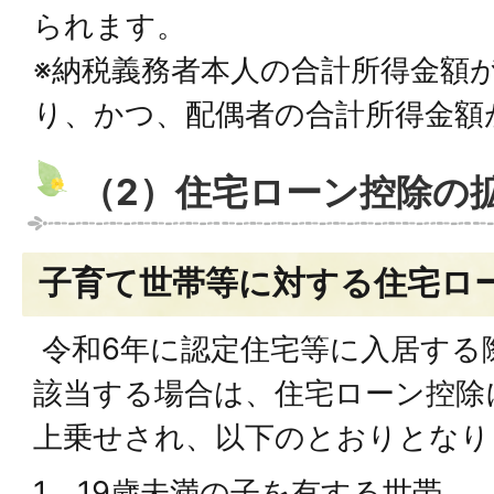
られます。
※納税義務者本人の合計所得金額が1
り、かつ、配偶者の合計所得金額
（2）住宅ローン控除の
子育て世帯等に対する住宅ロ
令和6年に認定住宅等に入居する
該当する場合は、住宅ローン控除
上乗せされ、以下のとおりとなり
1．19歳未満の子を有する世帯