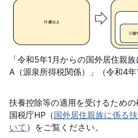
「令和5年1月からの国外居住親族
A（源泉所得税関係）」（令和4年
扶養控除等の適用を受けるための
国税庁HP（
国外居住親族に係る扶
いて
）をご覧ください。