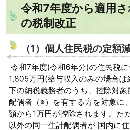
令和7年度から適用さ
の税制改正
（1）個人住民税の定額
令和7年度(令和6年分)の住民税
1,805万円(給与収入のみの場合は給
下の納税義務者のうち、控除対象
配偶者（※）を有する方を対象に
額から1万円が控除されます。た
以外の同一生計配偶者が 国内に