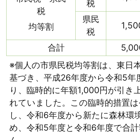
税
税
県民
1,5
均等割
税
合計
5,0
※個人の市県民税均等割は、東日
基づき、平成26年度から令和5年
り、臨時的に年額1,000円が引
れていました。この臨時的措置は
し、令和6年度から新たに森林環
め、令和5年度と令和6年度で合