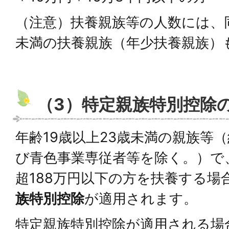
（注意）扶養親族等の人数には、
未満の扶養親族（年少扶養親族）
（3）特定親族特別控除
年齢19歳以上23歳未満の親族等
び青色事業専従者等を除く。）で、
超188万円以下の方を扶養する場
族特別控除
が適用されます。
特定親族特別控除が適用される場