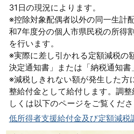
31日の現況によります。
※控除対象配偶者以外の同一生計
和7年度分の個人市県民税の所得
を行います。
※実際に差し引かれる定額減税の
決定通知書」または「納税通知書
※減税しきれない額が発生した方
整給付金として給付します。調整
しくは以下のページをご覧くださ
低所得者支援給付金及び定額減税