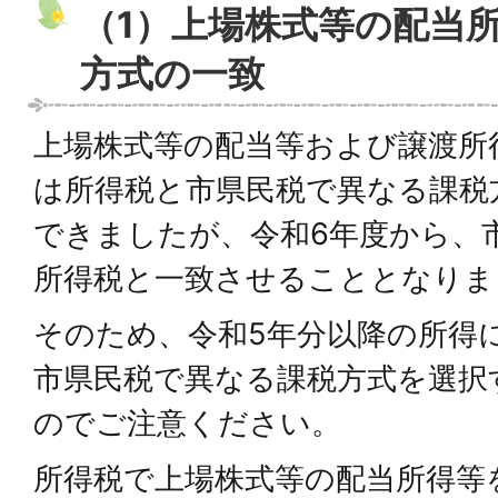
（1）上場株式等の配当
方式の一致
上場株式等の配当等および譲渡所
は所得税と市県民税で異なる課税
できましたが、令和6年度から、
所得税と一致させることとなりま
そのため、令和5年分以降の所得
市県民税で異なる課税方式を選択
のでご注意ください。
所得税で上場株式等の配当所得等