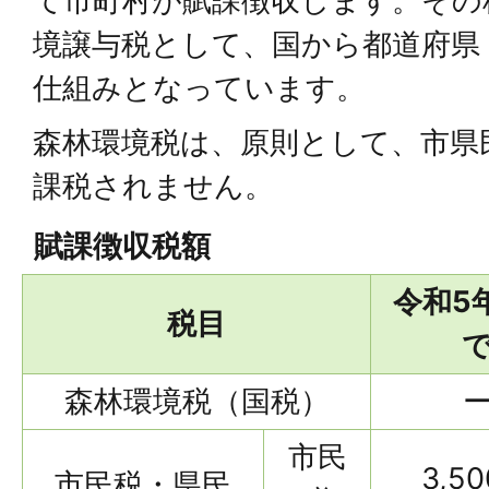
て市町村が賦課徴収します。その
境譲与税として、国から都道府県
仕組みとなっています。
森林環境税は、原則として、市県
課税されません。
賦課徴収税額
令和5
税目
森林環境税（国税）
市民
3,5
市民税・県民