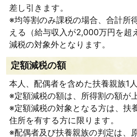
差し引きます。
※均等割のみ課税の場合、合計所得金
える（給与収入が2,000万円を
減税の対象外となります。
定額減税の額
本人、配偶者を含めた扶養親族1人
※定額減税の額は、所得割の額が
※定額減税の対象となる方は、扶
住所を有する方に限ります。
※配偶者及び扶養親族の判定は、原