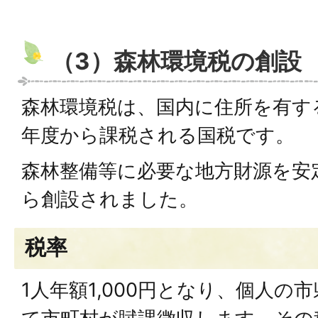
（3）森林環境税の創設
森林環境税は、国内に住所を有す
年度から課税される国税です。
森林整備等に必要な地方財源を安
ら創設されました。
税率
1人年額1,000円となり、個人の