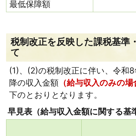
最低保障額
税制改正を反映した課税基準
て
(1)、(2)の税制改正に伴い、令和
降の収入金額
（給与収入のみの場
下のとおりとなります。
早見表（給与収入金額に関する基