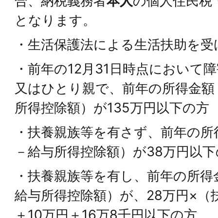
合、納税義務者
本人
の個人住民税
となります。
・生活保護法による生活扶助を受
・前年の12月31日時点において
又はひとり親で、前年の所得金額
所得控除額）が135万円以下の方
・扶養親族等を有さず、前年の所
－給与所得控除額）が38万円以下
・扶養親族等を有し、前年の所得
給与所得控除額）が、28万円×（
＋10万円＋16万8千円以下の方