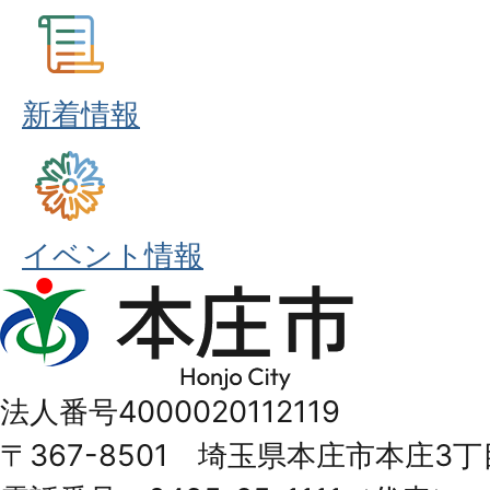
新着情報
イベント情報
本
庄
市
法人番号4000020112119
Honjo
〒367-8501 埼玉県本庄市本庄3丁
City