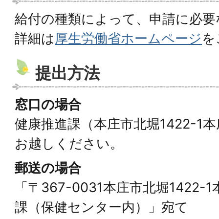
給付の種類によって、申請に必要
詳細は
厚生労働省ホームページ
を
提出方法
窓口の場合
健康推進課（本庄市北堀1422-1
お越しください。
郵送の場合
「〒367-0031本庄市北堀1422
課（保健センター内）」宛て