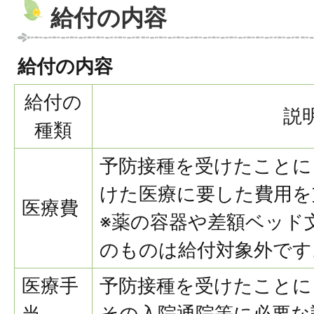
給付の内容
給付の内容
給付の
説
種類
予防接種を受けたことに
けた医療に要した費用を
医療費
※薬の容器や差額ベッド
のものは給付対象外です
医療手
予防接種を受けたことに
当
その入院通院等に必要な