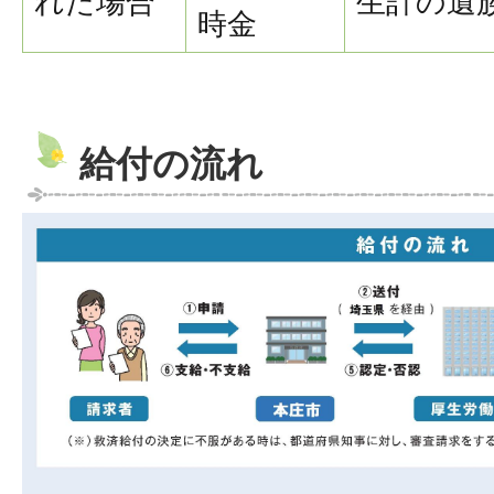
れた場合
生計の遺
時金
給付の流れ