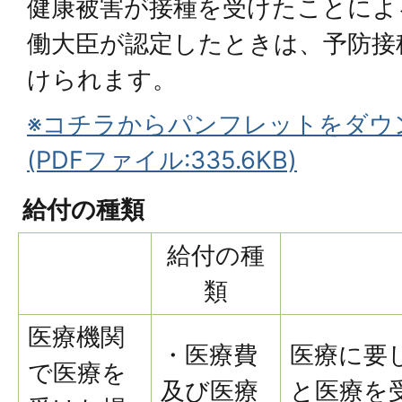
健康被害が接種を受けたことによ
働大臣が認定したときは、予防接
けられます。
※コチラからパンフレットをダウ
(PDFファイル:335.6KB)
給付の種類
給付の種
類
医療機関
・医療費
医療に要し
で医療を
及び医療
と医療を