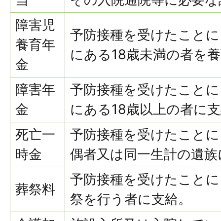
障害児
予防接種を受けたことに
養育年
にある18歳未満の者を
金
障害年
予防接種を受けたことに
金
にある18歳以上の者に
死亡一
予防接種を受けたことに
時金
偶者又は同一生計の遺族
予防接種を受けたことに
葬祭料
祭を行う者に支給。