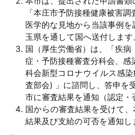
本市は、提出された申請書類
「本庄市予防接種健康被害調
医学的な見地から当該事例を
玉県を通して国へ送付します
国（厚生労働省）は、「疾病・
症・予防接種審査分科会、感
科会新型コロナウイルス感染
査部会) 」に諮問し、答申を
市に審査結果を通知（認定・
国からの審査結果を受けて、
結果及び支給の可否を通知し