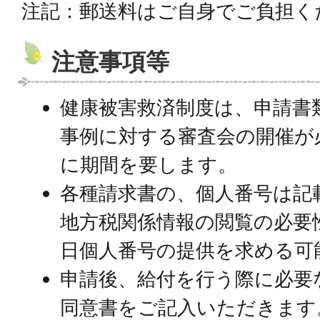
注記：郵送料はご自身でご負担く
注意事項等
健康被害救済制度は、申請書
事例に対する審査会の開催が
に期間を要します。
各種請求書の、個人番号は記
地方税関係情報の閲覧の必要
日個人番号の提供を求める可
申請後、給付を行う際に必要
同意書をご記入いただきます