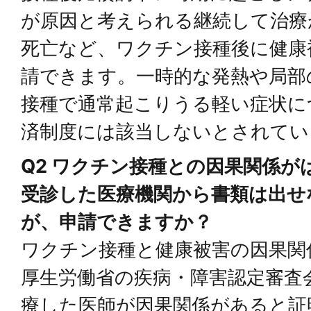
が原因と考えられる継続して治療
死亡など、ワクチン接種後に健康
請できます。一時的な発熱や局部
接種で通常起こりうる軽い症状に
済制度には該当しないとされてい
Q2 ワクチン接種との因果関係
受診した医療機関から書類は出せ
が、申請できますか？
ワクチン接種と健康被害の因果関
厚生労働省の疾病・障害認定審査
療した医師が因果関係があると証