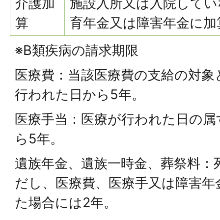
介護加
施設入所又は入院してい
算
育年金又は障害年金に加
※B類疾病の請求期限
医療費：当該医療費の支給の対象
行われた日から5年。
医療手当：医療が行われた日の属
ら5年。
遺族年金、遺族一時金、葬祭料：
だし、医療費、医療手又は障害年
た場合には2年。