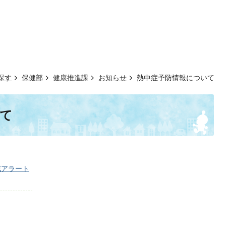
探す
保健部
健康推進課
お知らせ
熱中症予防情報について
て
戒アラート