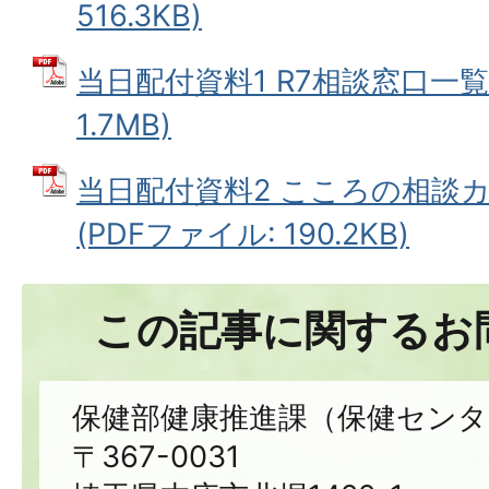
516.3KB)
当日配付資料1 R7相談窓口一覧 
1.7MB)
当日配付資料2 こころの相談カ
(PDFファイル: 190.2KB)
この記事に関するお
保健部健康推進課（保健センタ
〒367-0031