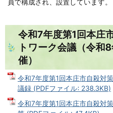
員で構成され、設置しています。
令和7年度第1回本庄
トワーク会議（令和8
催）
令和7年度第1回本庄市自殺対
議録 (PDFファイル: 238.3KB)
令和7年度第1回本庄市自殺対