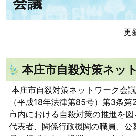
会議
更
本庄市自殺対策ネッ
本庄市自殺対策ネットワーク会議
（平成18年法律第85号）第3条
市内における自殺対策の推進を図
代表者、関係行政機関の職員、公