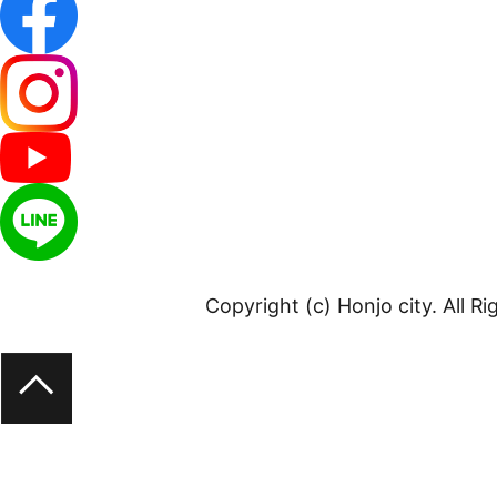
Copyright (c) Honjo city. All R