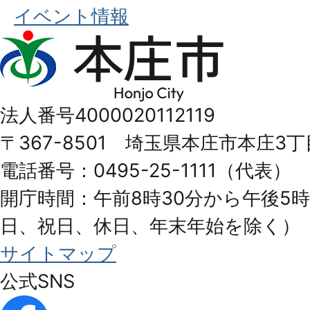
イベント情報
本
庄
市
法人番号4000020112119
Honjo
〒367-8501 埼玉県本庄市本庄3丁
City
電話番号：0495-25-1111（代表）
開庁時間：午前8時30分から午後5時
日、祝日、休日、年末年始を除く）
サイトマップ
公式SNS