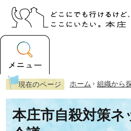
ホーム
組織から
現在のページ
本庄市自殺対策ネ