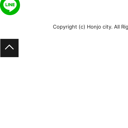
Copyright (c) Honjo city. All R