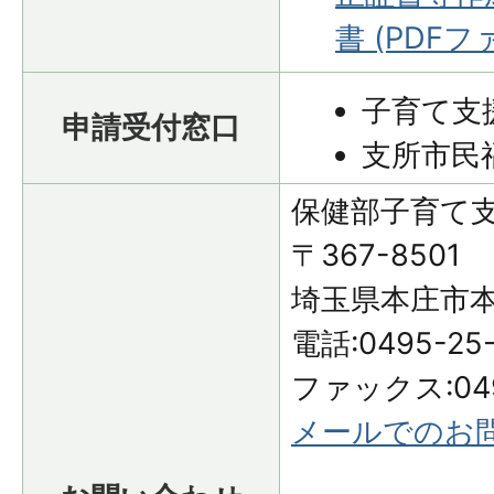
書 (PDFファ
子育て支
申請受付窓口
支所市民
保健部子育て
〒367-8501
埼玉県本庄市本
電話:0495-25-
ファックス:049
メールでのお