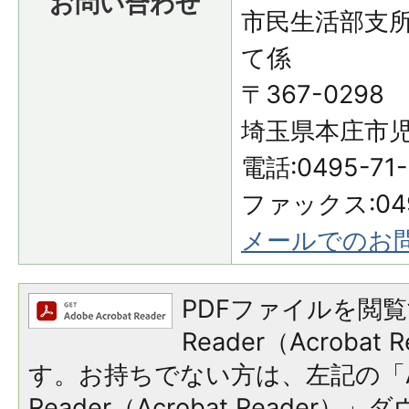
お問い合わせ
市民生活部支
て係
〒367-0298
埼玉県本庄市児
電話:0495-71
ファックス:049
メールでのお
PDFファイルを閲覧
Reader（Acroba
す。お持ちでない方は、左記の「A
Reader（Acrobat Reade