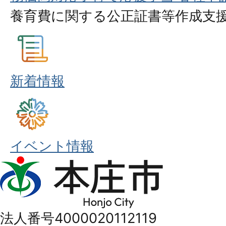
養育費に関する公正証書等作成支援
新着情報
イベント情報
本
庄
市
法人番号4000020112119