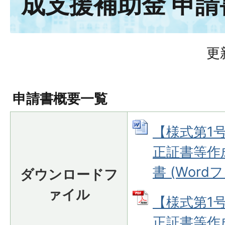
成支援補助金 申請
更
申請書概要一覧
【様式第1
正証書等作
書 (Wordフ
ダウンロードフ
ァイル
【様式第1
正証書等作