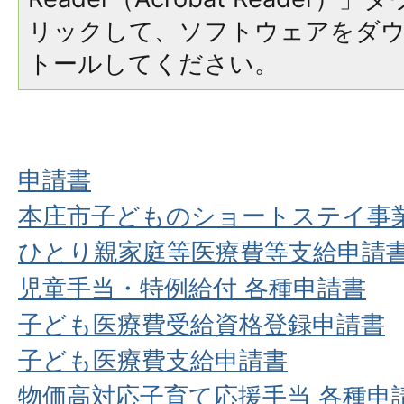
リックして、ソフトウェアをダ
トールしてください。
申請書
本庄市子どものショートステイ事
ひとり親家庭等医療費等支給申請
児童手当・特例給付 各種申請書
子ども医療費受給資格登録申請書
子ども医療費支給申請書
物価高対応子育て応援手当 各種申