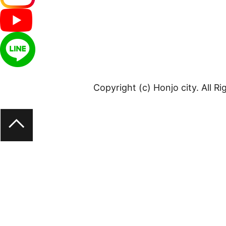
Copyright (c) Honjo city. All R