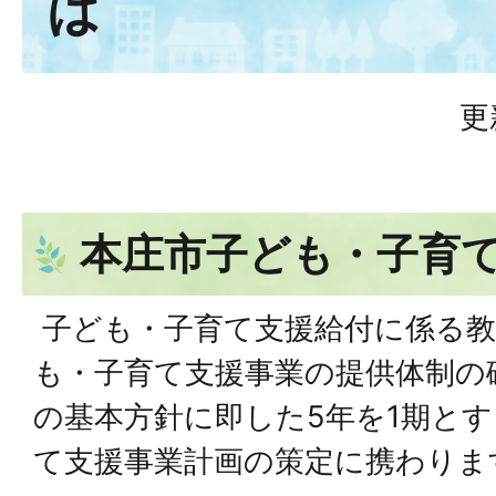
は
更
本庄市子ども・子育
子ども・子育て支援給付に係る教
も・子育て支援事業の提供体制の
の基本方針に即した5年を1期と
て支援事業計画の策定に携わりま