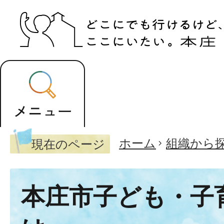
ホーム
組織から
現在のページ
本庄市子ども・子