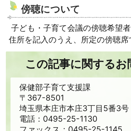
傍聴について
子ども・子育て会議の傍聴希望者
住所を記入のうえ、所定の傍聴席
この記事に関するお
保健部子育て支援課
〒367-8501
埼玉県本庄市本庄3丁目5番3号
電話：0495-25-1130
ファックス：0495-25-1145