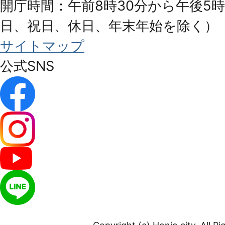
開庁時間：午前8時30分から午後5時
日、祝日、休日、年末年始を除く）
サイトマップ
公式SNS