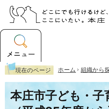
ホーム
組織から
現在のページ
本庄市子ども・子