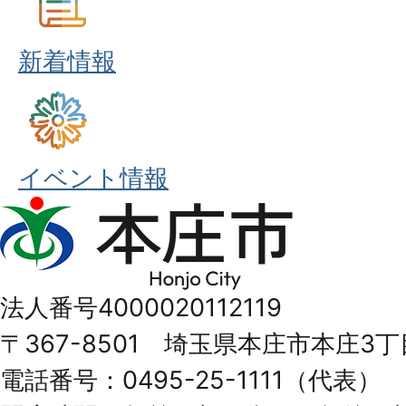
新着情報
イベント情報
本
庄
市
法人番号4000020112119
Honjo
〒367-8501 埼玉県本庄市本庄3丁
City
電話番号：0495-25-1111（代表）