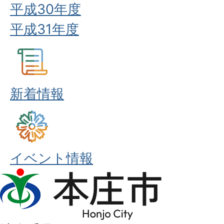
平成30年度
平成31年度
新着情報
イベント情報
本
庄
市