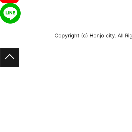
Copyright (c) Honjo city. All R