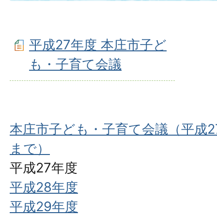
平成27年度 本庄市子ど
も・子育て会議
本庄市子ども・子育て会議（平成2
まで）
平成27年度
平成28年度
平成29年度