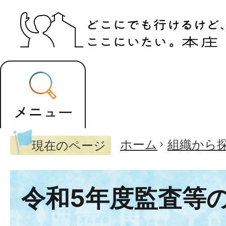
ホーム
組織から
現在のページ
令和5年度監査等