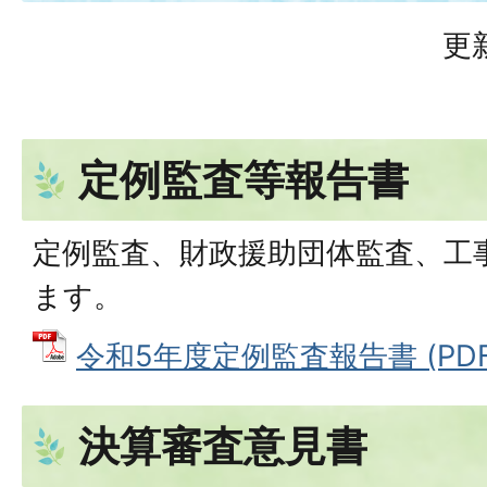
更
定例監査等報告書
定例監査、財政援助団体監査、工
ます。
令和5年度定例監査報告書 (PDFフ
決算審査意見書