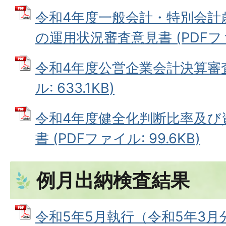
令和4年度一般会計・特別会計
の運用状況審査意見書 (PDFファイ
令和4年度公営企業会計決算審査
ル: 633.1KB)
令和4年度健全化判断比率及び
書 (PDFファイル: 99.6KB)
例月出納検査結果
令和5年5月執行（令和5年3月分