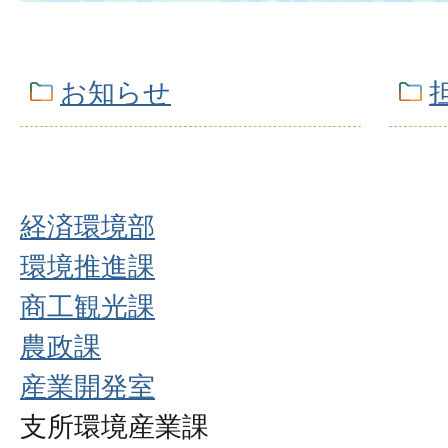
お知らせ
経済環境部
環境推進課
商工観光課
農政課
産業開発室
支所環境産業課