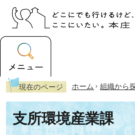
ホーム
組織から
現在のページ
支所環境産業課