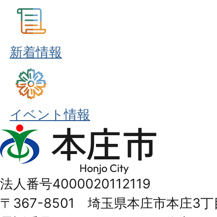
新着情報
イベント情報
本
庄
市
法人番号4000020112119
Honjo
〒367-8501 埼玉県本庄市本庄3丁
City