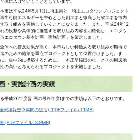
全体に広げていくこととしています。
本市は平成24年5月1日に埼玉県と「埼玉エコタウンプロジェクト
再生可能エネルギーを中心とした創エネと徹底した省エネを市内
す取り組みを実施していくことになりました。また、平成24年12
れの役割や具体的に推進する取り組み内容を明確化し、エコタウ
市エコタウン基本計画・実施計画」を策定しました。
全体への普及効果が高く、本市らしい特徴ある取り組みが期待で
進のための施策を重点プロジェクトとして位置付けました。ま
に、集中的に構築するために、「本庄早稲田の杜」とその周辺地
性の高いと考えられるプロジェクトを実施しました。
画・実施計画の実績
る平成26年度(計画の最終年度)までの実績は以下のとおりです。
報告(3年間の総括) (PDFファイル: 1.1MB)
PDFファイル: 3.9MB)