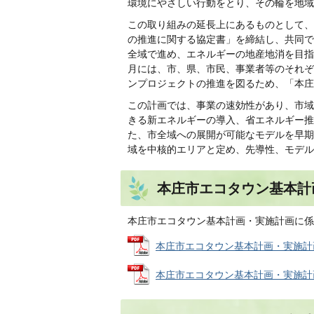
環境にやさしい行動をとり、その輪を地域
この取り組みの延長上にあるものとして、
の推進に関する協定書」を締結し、共同で
全域で進め、エネルギーの地産地消を目指
月には、市、県、市民、事業者等のそれぞ
ンプロジェクトの推進を図るため、「本庄
この計画では、事業の速効性があり、市域
きる新エネルギーの導入、省エネルギー推
た、市全域への展開が可能なモデルを早期
域を中核的エリアと定め、先導性、モデル
本庄市エコタウン基本計
本庄市エコタウン基本計画・実施計画に係
本庄市エコタウン基本計画・実施計画実績
本庄市エコタウン基本計画・実施計画 (