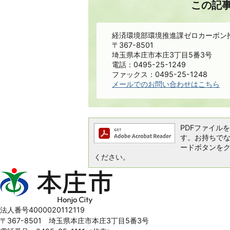
この記
経済環境部環境推進課ゼロカーボン
〒367-8501
埼玉県本庄市本庄3丁目5番3号
電話：0495-25-1249
ファックス：0495-25-1248
メールでのお問い合わせはこちら
PDFファイルを閲
す。お持ちでない方
ードボタンを
ください。
本
庄
市
Honjo
法人番号4000020112119
City
〒367-8501 埼玉県本庄市本庄3丁目5番3号