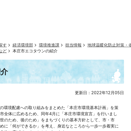
探す
経済環境部
環境推進課
担当情報
地球温暖化防止対策・
など
本庄市エコタウンの紹介
紹介
更新日：2022年12月05日
者の環境配慮への取り組みをまとめた「本庄市環境基本計画」を策
市全体に広めるため、同年4月に「本庄市環境宣言」を行いまし
世のため、後のため」をまちづくりの基本方針として、市・市
めに「何ができるか」を考え、身近なところから一歩一歩着実に