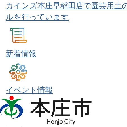
カインズ本庄早稲田店で園芸用土
ルを行っています
新着情報
イベント情報
本
庄
市