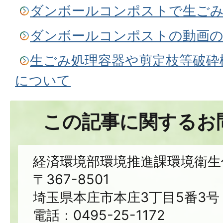
ダンボールコンポストで生ご
ダンボールコンポストの動画の
生ごみ処理容器や剪定枝等破砕
について
この記事に関するお
経済環境部環境推進課環境衛生
〒367-8501
埼玉県本庄市本庄3丁目5番3号
電話：0495-25-1172