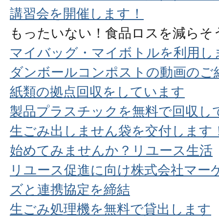
講習会を開催します！
もったいない！食品ロスを減らそ
マイバッグ・マイボトルを利用し
ダンボールコンポストの動画のご
紙類の拠点回収をしています
製品プラスチックを無料で回収し
生ごみ出しません袋を交付します
始めてみませんか？リユース生活
リユース促進に向け株式会社マー
ズと連携協定を締結
生ごみ処理機を無料で貸出します