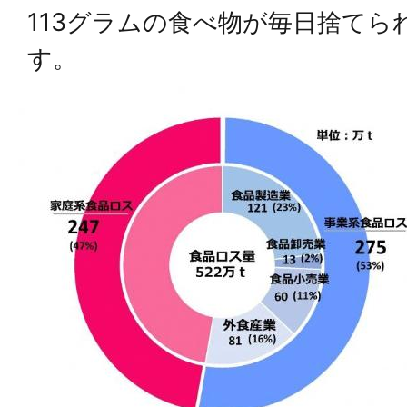
113グラムの食べ物が毎日捨て
す。