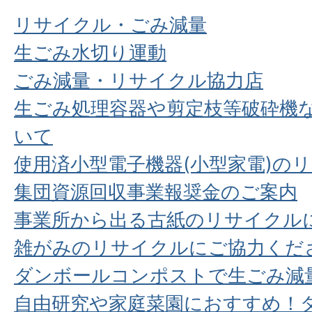
リサイクル・ごみ減量
生ごみ水切り運動
ごみ減量・リサイクル協力店
生ごみ処理容器や剪定枝等破砕機
いて
使用済小型電子機器(小型家電)の
集団資源回収事業報奨金のご案内
事業所から出る古紙のリサイクル
雑がみのリサイクルにご協力くだ
ダンボールコンポストで生ごみ減
自由研究や家庭菜園におすすめ！