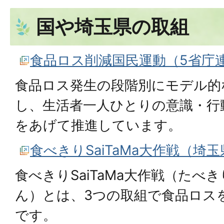
国や埼玉県の取組
食品ロス削減国民運動（5省庁
食品ロス発生の段階別にモデル的
し、生活者一人ひとりの意識・行
をあげて推進しています。
食べきりSaiTaMa大作戦（埼
食べきりSaiTaMa大作戦（た
ん）とは、3つの取組で食品ロス
です。