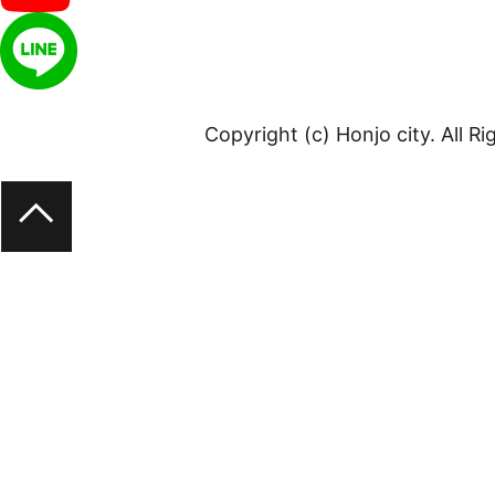
Copyright (c) Honjo city. All R