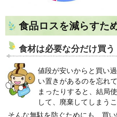
食品ロスを減らすた
食材は必要な分だけ買う
値段が安いからと買い
い置きがあるのを忘れ
まったりすると、結局
して、廃棄してしまう
そんな無駄を防ぐためにも、買い