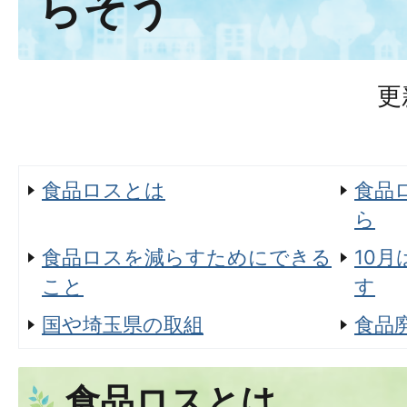
らそう
更
食品ロスとは
食品
ら
食品ロスを減らすためにできる
10
こと
す
国や埼玉県の取組
食品
食品ロスとは