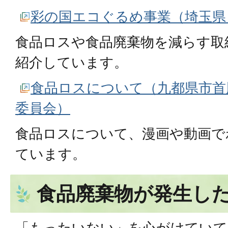
彩の国エコぐるめ事業（埼玉県
食品ロスや食品廃棄物を減らす取
紹介しています。
食品ロスについて（九都県市首
委員会）
食品ロスについて、漫画や動画で
ています。
食品廃棄物が発生し
「もったいない」を心がけていて