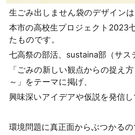
生ごみ出しません袋のデザインは
本市の高校生プロジェクト2023
たものです。
七高祭の部活、sustaina部（サ
「ごみの新しい観点からの捉え方
～」をテーマに掲げ、
興味深いアイデアや仮説を発信し
環境問題に真正面からぶつかるの