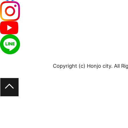
Copyright (c) Honjo city. All R