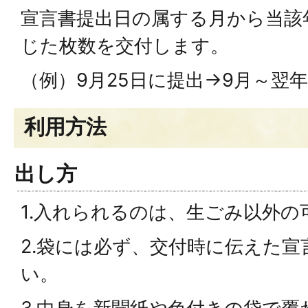
宣言書提出日の属する月から当該
じた枚数を交付します。
（例）9月25日に提出→9月～翌年
利用方法
出し方
1.入れられるのは、生ごみ以外の
2.袋には必ず、交付時に伝えた
い。