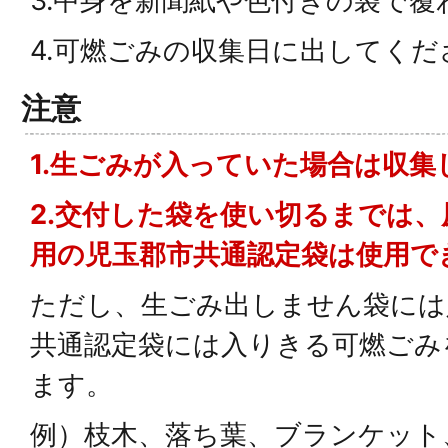
3.中身を新聞紙や色付きの袋で
4.可燃ごみの収集日に出してくだ
注意
1.生ごみが入っていた場合は収集
2.交付した袋を使い切るまでは
用の児玉郡市共通認定袋は使用で
ただし、生ごみ出しません袋には
共通認定袋には入りきる可燃ごみ
ます。
例）枝木、落ち葉、ブランケット