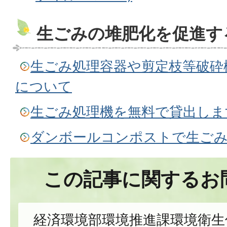
生ごみの堆肥化を促進す
生ごみ処理容器や剪定枝等破砕
について
生ごみ処理機を無料で貸出しま
ダンボールコンポストで生ご
この記事に関するお
経済環境部環境推進課環境衛生