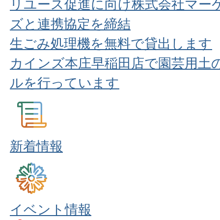
リユース促進に向け株式会社マー
ズと連携協定を締結
生ごみ処理機を無料で貸出します
カインズ本庄早稲田店で園芸用土
ルを行っています
新着情報
イベント情報