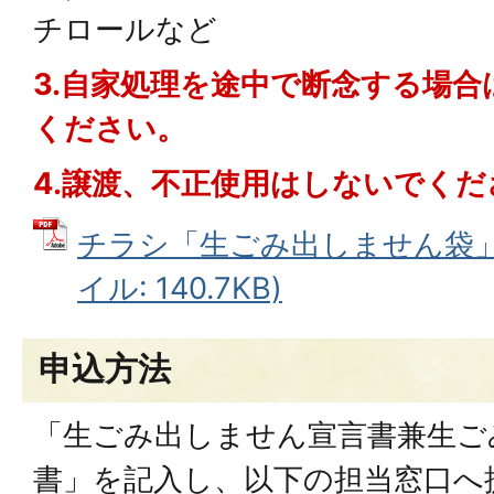
チロールなど
3.自家処理を途中で断念する場
ください。
4.譲渡、不正使用はしないでくだ
チラシ「生ごみ出しません袋」の
イル: 140.7KB)
申込方法
「生ごみ出しません宣言書兼生ご
書」を記入し、以下の担当窓口へ