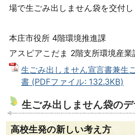
場で生ごみ出しません袋を交付し
本庄市役所 4階環境推進課
アスピアこだま 2階支所環境産業
生ごみ出しません宣言書兼生
書 (PDFファイル: 132.3KB)
生ごみ出しません袋のデ
高校生発の新しい考え方