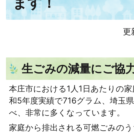
ます！
更
生ごみの減量にご協
本庄市における1人1日あたりの
和5年度実績で716グラム、埼玉県
べ、非常に多くなっています。
家庭から排出される可燃ごみのう