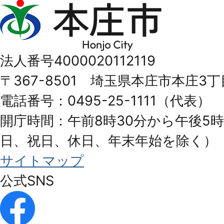
本
庄
市
法人番号4000020112119
Honjo
〒367-8501 埼玉県本庄市本庄3丁
City
電話番号：0495-25-1111（代表）
開庁時間：午前8時30分から午後5時
日、祝日、休日、年末年始を除く）
サイトマップ
公式SNS