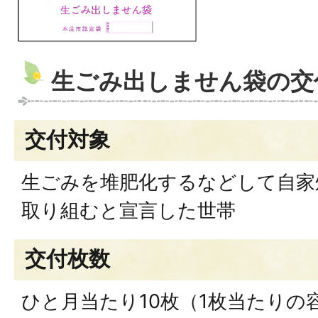
生ごみ出しません袋の交
交付対象
生ごみを堆肥化するなどして自家
取り組むと宣言した世帯
交付枚数
ひと月当たり10枚（1枚当たりの