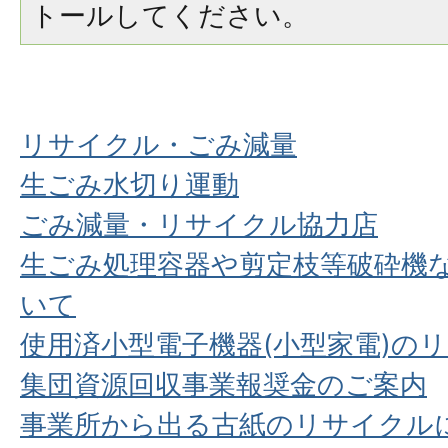
トールしてください。
リサイクル・ごみ減量
生ごみ水切り運動
ごみ減量・リサイクル協力店
生ごみ処理容器や剪定枝等破砕機
いて
使用済小型電子機器(小型家電)の
集団資源回収事業報奨金のご案内
事業所から出る古紙のリサイクル