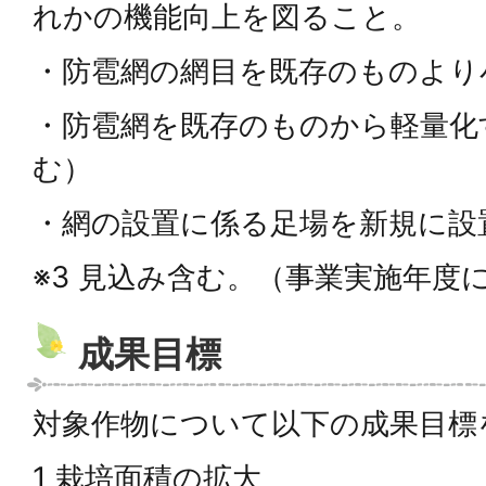
れかの機能向上を図ること。
・防雹網の網目を既存のものより
・防雹網を既存のものから軽量化
む）
・網の設置に係る足場を新規に設
※3 見込み含む。（事業実施年度
成果目標
対象作物について以下の成果目標
1 栽培面積の拡大