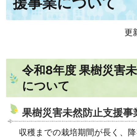
援事業について
更
令和8年度 果樹災害
について
果樹災害未然防止支援事
収穫までの栽培期間が長く、降