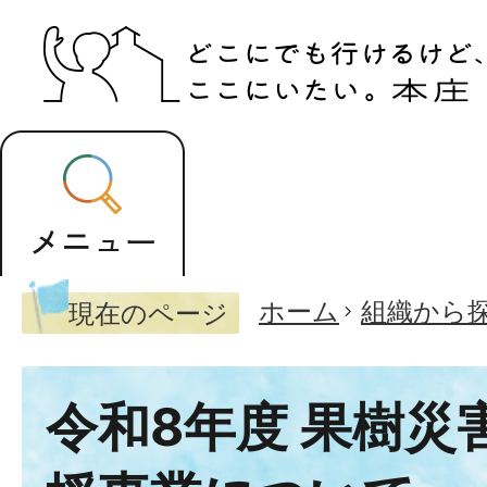
ホーム
組織から
現在のページ
令和8年度 果樹災