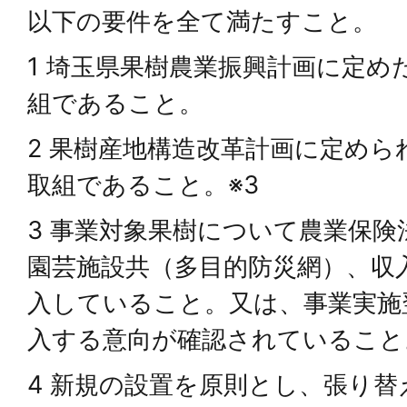
以下の要件を全て満たすこと。
1 埼玉県果樹農業振興計画に定め
組であること。
2 果樹産地構造改革計画に定め
取組であること。※3
3 事業対象果樹について農業保
園芸施設共（多目的防災網）、収
入していること。又は、事業実施
入する意向が確認されていること
4 新規の設置を原則とし、張り