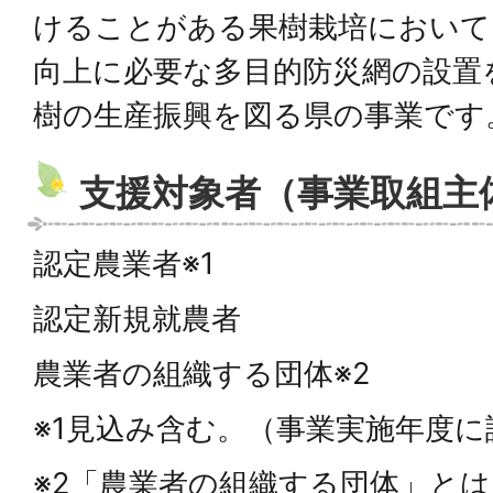
けることがある果樹栽培において
向上に必要な多目的防災網の設置
樹の生産振興を図る県の事業です
支援対象者（事業取組主
認定農業者※1
認定新規就農者
農業者の組織する団体※2
※1見込み含む。（事業実施年度
※2「農業者の組織する団体」と