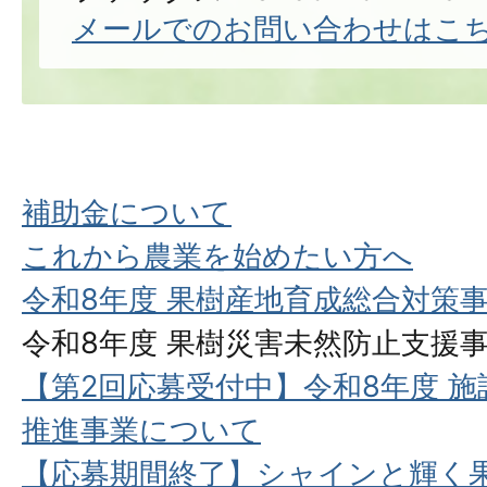
メールでのお問い合わせはこ
補助金について
これから農業を始めたい方へ
令和8年度 果樹産地育成総合対策
令和8年度 果樹災害未然防止支援
【第2回応募受付中】令和8年度 
推進事業について
【応募期間終了】シャインと輝く