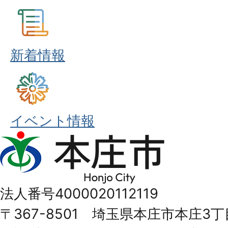
新着情報
イベント情報
本
庄
市
法人番号4000020112119
Honjo
〒367-8501 埼玉県本庄市本庄3丁
City