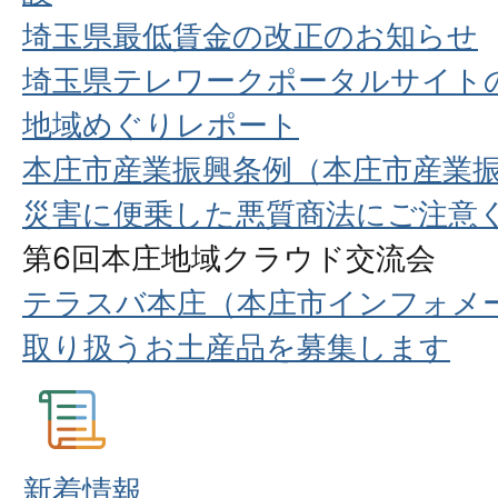
埼玉県最低賃金の改正のお知らせ
埼玉県テレワークポータルサイト
地域めぐりレポート
本庄市産業振興条例（本庄市産業
災害に便乗した悪質商法にご注意
第6回本庄地域クラウド交流会
テラスバ本庄（本庄市インフォメ
取り扱うお土産品を募集します
新着情報