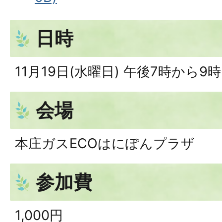
日時
11月19日(水曜日) 午後7時から9時
会場
本庄ガスECOはにぽんプラザ
参加費
1,000円