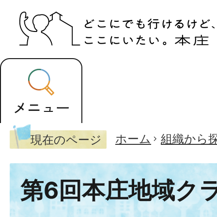
ホーム
組織から
現在のページ
第6回本庄地域ク