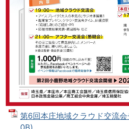
第6回本庄地域クラウド交流会チ
0B)