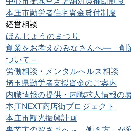
中心市街地空き店舗対策補助制度
本庄市勤労者住宅資金貸付制度
経営相談
ほんじょうのまつり
創業をお考えのみなさんへ―「創
ついて－
労働相談・メンタルヘルス相談
埼玉県勤労者支援資金のご案内
内職情報の提供・内職求人情報の
本庄NEXT商店街プロジェクト
本庄市観光振興計画
事業主の皆さまへ～「働き方」が