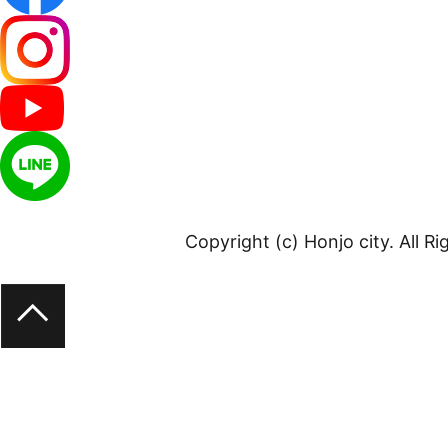
Copyright (c) Honjo city. All R