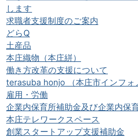
します
求職者支援制度のご案内
どらQ
土産品
本庄織物（本庄絣）
働き方改革の支援について
terasuba honjo （本庄市イ
雇用・労働
企業内保育所補助金及び企業内保
本庄テレワークスペース
創業スタートアップ支援補助金