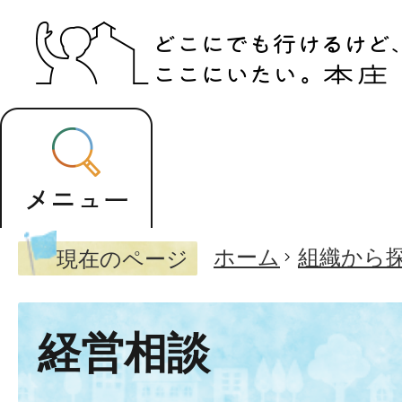
ホーム
組織から
現在のページ
経営相談