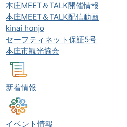
本庄MEET＆TALK開催情報
本庄MEET＆TALK配信動画
kinai honjo
セーフティネット保証5号
本庄市観光協会
新着情報
イベント情報