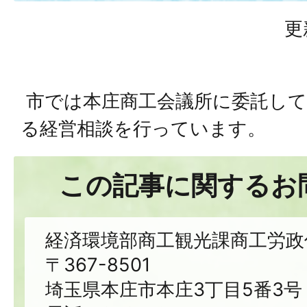
更
市では本庄商工会議所に委託して
る経営相談を行っています。
この記事に関するお
経済環境部商工観光課商工労政
〒367-8501
埼玉県本庄市本庄3丁目5番3号