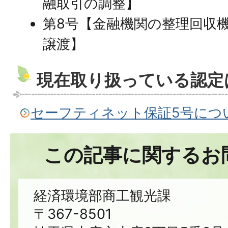
融取引の調整】
第8号【金融機関の整理回収
譲渡】
現在取り扱っている認定
セーフティネット保証5号につ
この記事に関するお
経済環境部商工観光課
〒367-8501