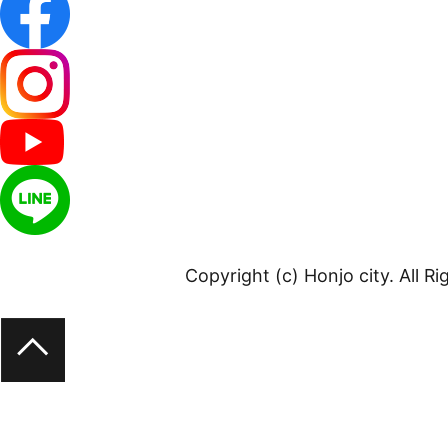
Copyright (c) Honjo city. All R