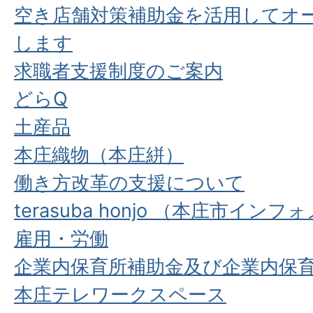
空き店舗対策補助金を活用してオ
します
求職者支援制度のご案内
どらQ
土産品
本庄織物（本庄絣）
働き方改革の支援について
terasuba honjo （本庄市イ
雇用・労働
企業内保育所補助金及び企業内保
本庄テレワークスペース