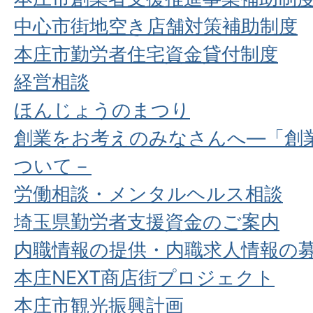
中心市街地空き店舗対策補助制度
本庄市勤労者住宅資金貸付制度
経営相談
ほんじょうのまつり
創業をお考えのみなさんへ―「創
ついて－
労働相談・メンタルヘルス相談
埼玉県勤労者支援資金のご案内
内職情報の提供・内職求人情報の
本庄NEXT商店街プロジェクト
本庄市観光振興計画