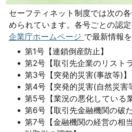
セーフティネット制度では次の各
められています。各号ごとの認定
企業庁ホームページ
で最新情報
第1号【連鎖倒産防止】
第2号【取引先企業のリスト
第3号【突発的災害(事故等)】
第4号【突発的災害(自然災害
第5号【業況の悪化している業
第6号【取引先金融機関の破
第7号【金融機関の経営の相