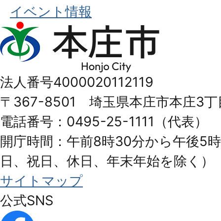
イベント情報
本
庄
市
法人番号4000020112119
Honjo
〒367-8501 埼玉県本庄市本庄3丁
City
電話番号：0495-25-1111（代表）
開庁時間：午前8時30分から午後5時
日、祝日、休日、年末年始を除く）
サイトマップ
公式SNS