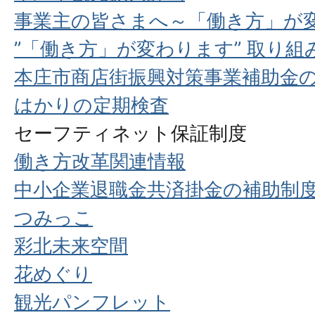
事業主の皆さまへ～「働き方」が
”「働き方」が変わります” 取り
本庄市商店街振興対策事業補助金
はかりの定期検査
セーフティネット保証制度
働き方改革関連情報
中小企業退職金共済掛金の補助制
つみっこ
彩北未来空間
花めぐり
観光パンフレット