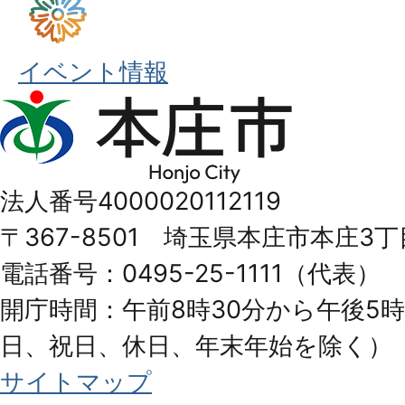
イベント情報
本
庄
市
法人番号4000020112119
Honjo
〒367-8501 埼玉県本庄市本庄3丁
City
電話番号：0495-25-1111（代表）
開庁時間：午前8時30分から午後5時
日、祝日、休日、年末年始を除く）
サイトマップ