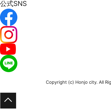
公式SNS
Copyright (c) Honjo city. All R