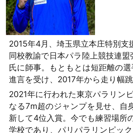
2015年4月、埼玉県立本庄特別
同校教諭で日本パラ陸上競技連盟
氏に師事。もともとは短距離の選
進言を受け、2017年から走り幅
2021年に行われた東京パラリン
なる7m超のジャンプを見せ、自
新して4位入賞。今でも練習場所
学校であり、パリパラリンピック