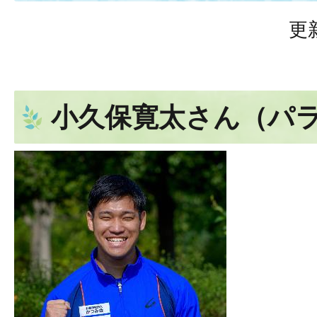
更
小久保寛太さん（パ