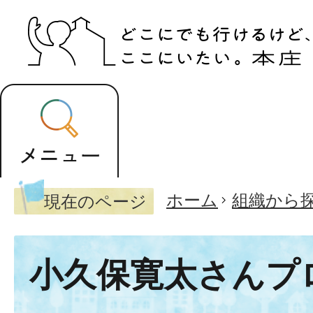
ホーム
組織から
現在のページ
小久保寛太さんプ