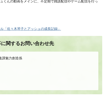
ュくんの動画をメインに、不定期で雑談配信やゲーム配信を行っ
ンネル「佐々木琴子とアッシュの成長記録」
事に関するお問い合わせ先
進課魅力創造係