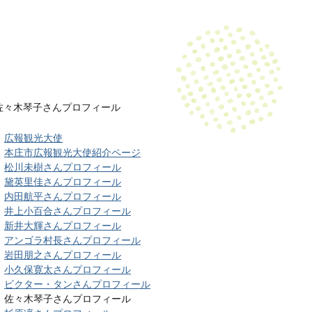
佐々木琴子さんプロフィール
広報観光大使
本庄市広報観光大使紹介ページ
松川未樹さんプロフィール
黛英里佳さんプロフィール
内田航平さんプロフィール
井上小百合さんプロフィール
新井大輝さんプロフィール
アンゴラ村長さんプロフィール
岩田朋之さんプロフィール
小久保寛太さんプロフィール
ビクター・タンさんプロフィール
佐々木琴子さんプロフィール