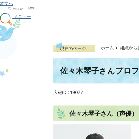
本文へ
メニュー
ホーム
組織から
現在のページ
佐々木琴子さんプロ
広報ID :
19077
佐々木琴子さん（声優）