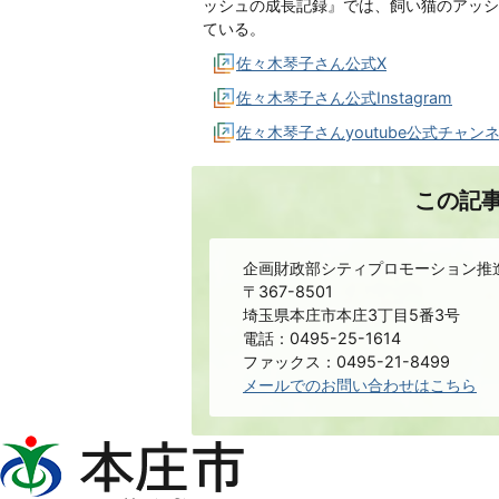
ッシュの成長記録』では、飼い猫のアッシ
ている。
佐々木琴子さん公式X
佐々木琴子さん公式Instagram
佐々木琴子さんyoutube公式チャ
この記
企画財政部シティプロモーション推
〒367-8501
埼玉県本庄市本庄3丁目5番3号
電話：0495-25-1614
ファックス：0495-21-8499
メールでのお問い合わせはこちら
本
庄
市