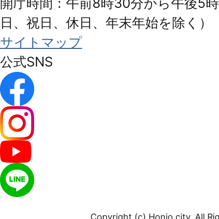
開庁時間：午前8時30分から午後5時
日、祝日、休日、年末年始を除く）
サイトマップ
公式SNS
Copyright (c) Honjo city. All R