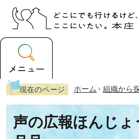
ホーム
組織から
現在のページ
声の広報ほんじょう