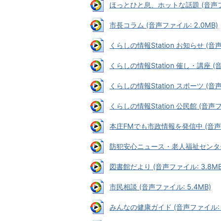
ほっとひと息、ホットな話題 (音声ファ
市長コラム (音声ファイル: 2.0MB)
くらしの情報Station お知らせ (音声
くらしの情報Station 催し・講座 (音
くらしの情報Station スポーツ (音声フ
くらしの情報Station 公民館 (音声フ
本庄FMでも市政情報を発信中 (音声ファ
防犯安心ニュース・老人福祉センターつ
図書館だより (音声ファイル: 3.8MB
市民相談 (音声ファイル: 5.4MB)
みんなの健康ガイド (音声ファイル: 3