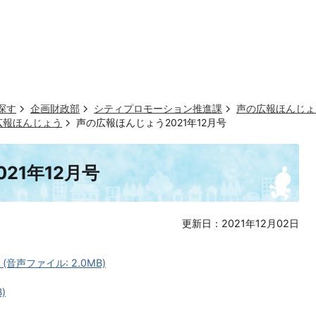
探す
企画財政部
シティプロモーション推進課
声の広報ほんじょ
広報ほんじょう
声の広報ほんじょう2021年12月号
21年12月号
更新日：2021年12月02日
音声ファイル: 2.0MB)
)