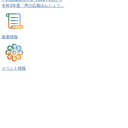
令和3年度「声の広報ほんじょう」
新着情報
イベント情報