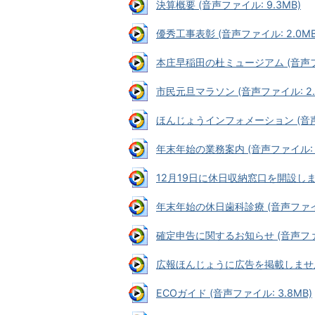
決算概要 (音声ファイル: 9.3MB)
優秀工事表彰 (音声ファイル: 2.0MB
本庄早稲田の杜ミュージアム (音声ファイ
市民元旦マラソン (音声ファイル: 2.
ほんじょうインフォメーション (音声フ
年末年始の業務案内 (音声ファイル: 3
12月19日に休日収納窓口を開設します 
年末年始の休日歯科診療 (音声ファイル:
確定申告に関するお知らせ (音声ファイ
広報ほんじょうに広告を掲載しませんか 
ECOガイド (音声ファイル: 3.8MB)