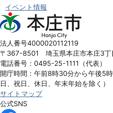
イベント情報
本
庄
市
法人番号4000020112119
Honjo
〒367-8501 埼玉県本庄市本庄3丁
City
電話番号：0495-25-1111（代表）
開庁時間：午前8時30分から午後5時
日、祝日、休日、年末年始を除く）
サイトマップ
公式SNS