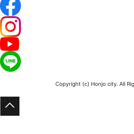
Copyright (c) Honjo city. All R