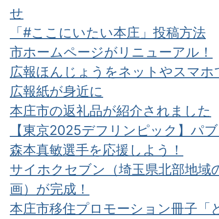
せ
「#ここにいたい本庄」投稿方法
市ホームページがリニューアル！
広報ほんじょうをネットやスマホ
広報紙が身近に
本庄市の返礼品が紹介されました
【東京2025デフリンピック】パ
森本真敏選手を応援しよう！
サイホクセブン（埼玉県北部地域の
画）が完成！
本庄市移住プロモーション冊子「