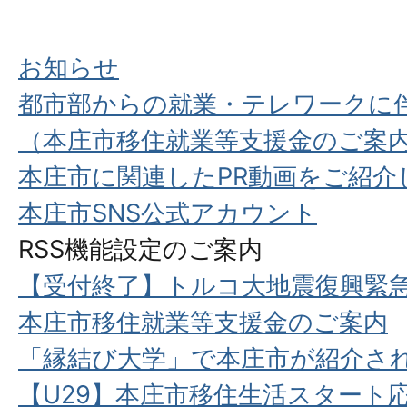
お知らせ
都市部からの就業・テレワークに
（本庄市移住就業等支援金のご案
本庄市に関連したPR動画をご紹介
本庄市SNS公式アカウント
RSS機能設定のご案内
【受付終了】トルコ大地震復興緊
本庄市移住就業等支援金のご案内
「縁結び大学」で本庄市が紹介さ
【U29】本庄市移住生活スタート