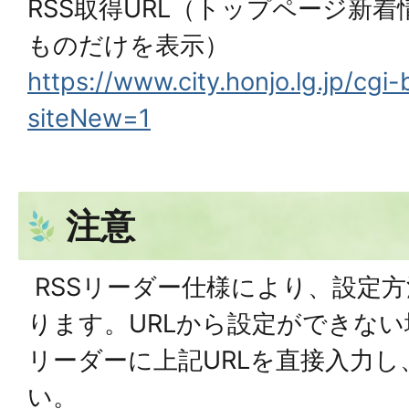
RSS取得URL（トップページ新
ものだけを表示）
https://www.city.honjo.lg.jp/cgi
siteNew=1
注意
RSSリーダー仕様により、設定
ります。URLから設定ができない
リーダーに上記URLを直接入力
い。