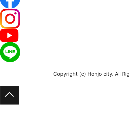
Copyright (c) Honjo city. All R