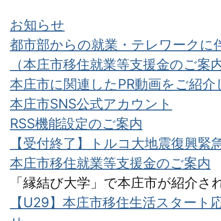
お知らせ
都市部からの就業・テレワークに
（本庄市移住就業等支援金のご案
本庄市に関連したPR動画をご紹介
本庄市SNS公式アカウント
RSS機能設定のご案内
【受付終了】トルコ大地震復興緊
本庄市移住就業等支援金のご案内
「縁結び大学」で本庄市が紹介さ
【U29】本庄市移住生活スタート