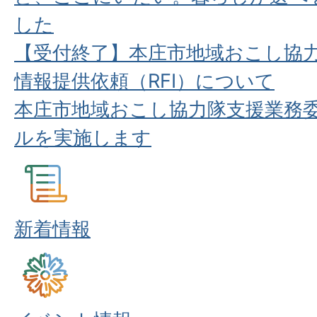
した
【受付終了】本庄市地域おこし協
情報提供依頼（RFI）について
本庄市地域おこし協力隊支援業務委
ルを実施します
新着情報