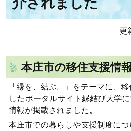
介されました
更
本庄市の移住支援情
「縁を、結ぶ。」をテーマに、移
したポータルサイト縁結び大学に
情報が掲載されました。
本庄市での暮らしや支援制度につ