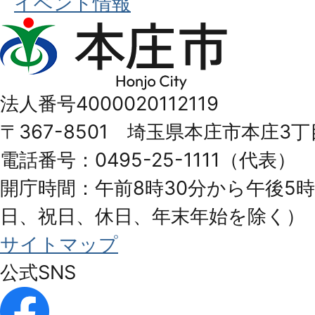
イベント情報
本
庄
市
法人番号4000020112119
Honjo
〒367-8501 埼玉県本庄市本庄3丁
City
電話番号：0495-25-1111（代表）
開庁時間：午前8時30分から午後5時
日、祝日、休日、年末年始を除く）
サイトマップ
公式SNS