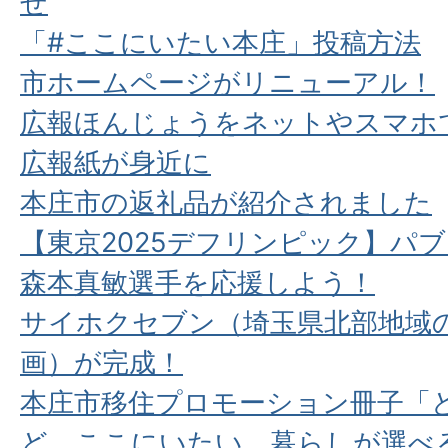
せ
「#ここにいたい本庄」投稿方法
市ホームページがリニューアル！
広報ほんじょうをネットやスマホ
広報紙が身近に
本庄市の返礼品が紹介されました
【東京2025デフリンピック】パ
森本真敏選手を応援しよう！
サイホクセブン（埼玉県北部地域の
画）が完成！
本庄市移住プロモーション冊子「
ど、ここにいたい。暮らしが選べ