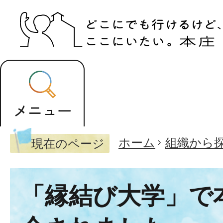
ホーム
組織から
現在のページ
「縁結び大学」で