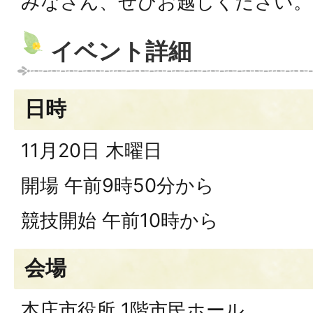
みなさん、ぜひお越しください。
イベント詳細
日時
11月20日 木曜日
開場 午前9時50分から
競技開始 午前10時から
会場
本庄市役所 1階市民ホール