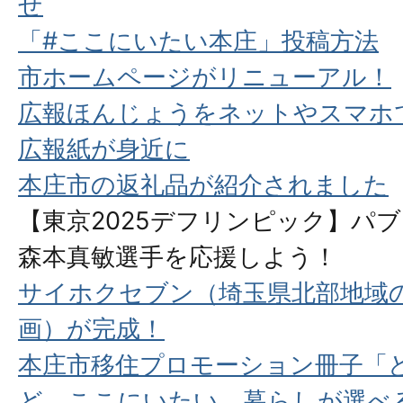
せ
「#ここにいたい本庄」投稿方法
市ホームページがリニューアル！
広報ほんじょうをネットやスマホ
広報紙が身近に
本庄市の返礼品が紹介されました
【東京2025デフリンピック】パ
森本真敏選手を応援しよう！
サイホクセブン（埼玉県北部地域の
画）が完成！
本庄市移住プロモーション冊子「
ど、ここにいたい。暮らしが選べ