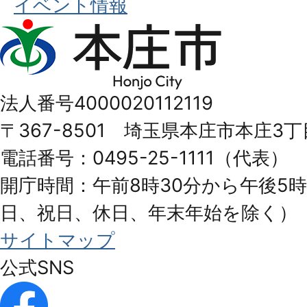
イベント情報
本
庄
市
法人番号4000020112119
Honjo
〒367-8501 埼玉県本庄市本庄3丁
City
電話番号：0495-25-1111（代表）
開庁時間：午前8時30分から午後5時
日、祝日、休日、年末年始を除く）
サイトマップ
公式SNS