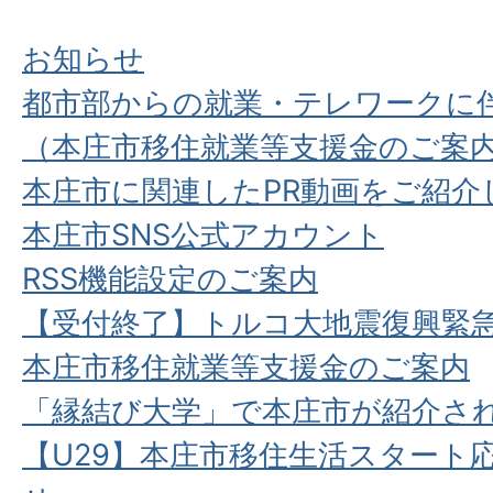
お知らせ
都市部からの就業・テレワークに
（本庄市移住就業等支援金のご案
本庄市に関連したPR動画をご紹介
本庄市SNS公式アカウント
RSS機能設定のご案内
【受付終了】トルコ大地震復興緊
本庄市移住就業等支援金のご案内
「縁結び大学」で本庄市が紹介さ
【U29】本庄市移住生活スタート