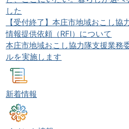
した
【受付終了】本庄市地域おこし協
情報提供依頼（RFI）について
本庄市地域おこし協力隊支援業務委
ルを実施します
新着情報