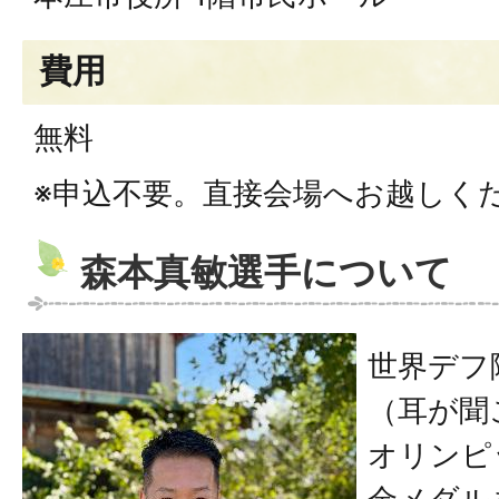
費用
無料
※申込不要。直接会場へお越しく
森本真敏選手について
世界デフ
（耳が聞
オリンピ