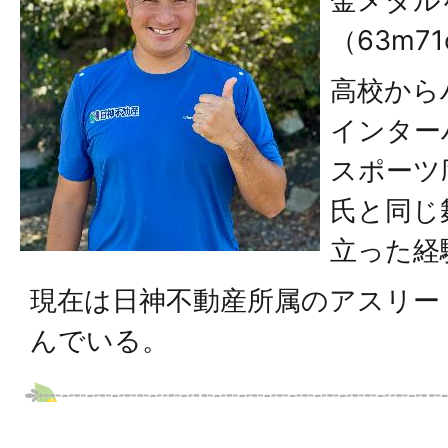
金メダル
（63m7
高校から
インター
スポーツ
氏と同じ
立った経
現在は日神不動産所属のアスリー
んでいる。