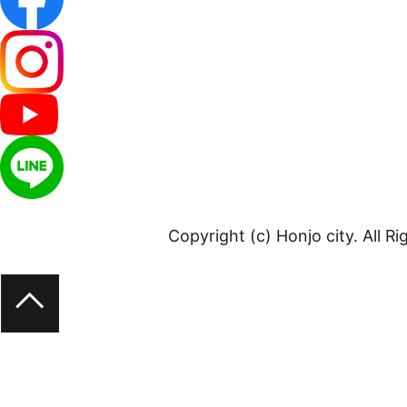
Copyright (c) Honjo city. All R