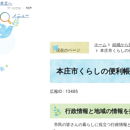
本文へ
メニュー
ホーム
組織から
現在のページ
本庄市くらしの便
本庄市くらしの便利帳
広報ID :
13485
行政情報と地域の情報を
市民の皆さんの暮らしに役立つ行政情報