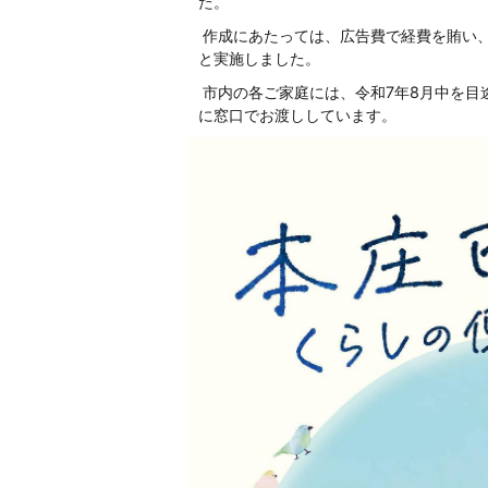
た。
作成にあたっては、広告費で経費を賄い
と実施しました。
市内の各ご家庭には、令和7年8月中を目
に窓口でお渡ししています。