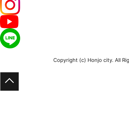
Copyright (c) Honjo city. All R