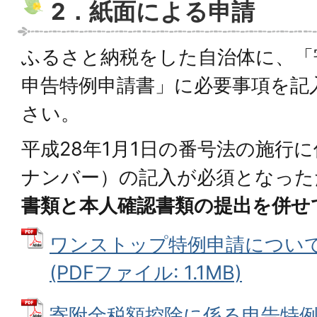
2．紙面による申請
ふるさと納税をした自治体に、「
申告特例申請書」に必要事項を記
さい。
平成28年1月1日の番号法の施行
ナンバー）の記入が必須となった
書類と本人確認書類の提出を併せ
ワンストップ特例申請につい
(PDFファイル: 1.1MB)
寄附金税額控除に係る申告特例申