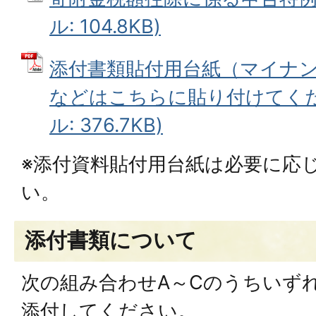
ル: 104.8KB)
添付書類貼付用台紙（マイナ
などはこちらに貼り付けてくださ
ル: 376.7KB)
※添付資料貼付用台紙は必要に応
い。
添付書類について
次の組み合わせA～Cのうちいず
添付してください。