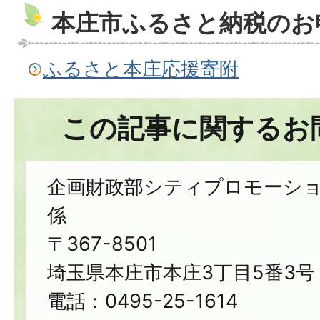
本庄市ふるさと納税のお
ふるさと本庄応援寄附
この記事に関するお
企画財政部シティプロモーシ
係
〒367-8501
埼玉県本庄市本庄3丁目5番3号
電話：0495-25-1614