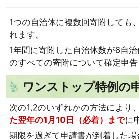
1つの自治体に複数回寄附しても
れます。
1年間に寄附した自治体数が6自
のすべての寄附について確定申告
ワンストップ特例の
次の1,2のいずれかの方法により
た翌年の1月10日（必着）まで
に
期限を過ぎて申請書が到着した場