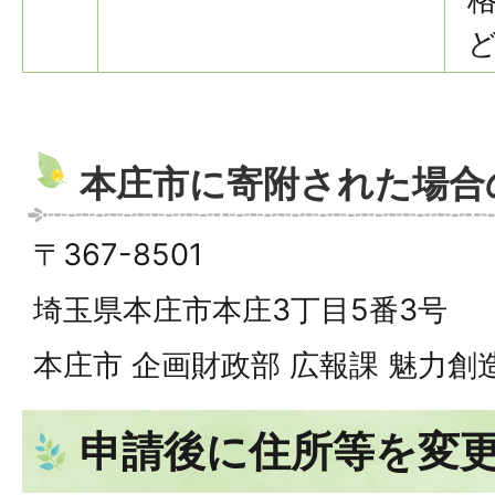
ど
本庄市に寄附された場合
〒367-8501
埼玉県本庄市本庄3丁目5番3号
本庄市 企画財政部 広報課 魅力創
申請後に住所等を変