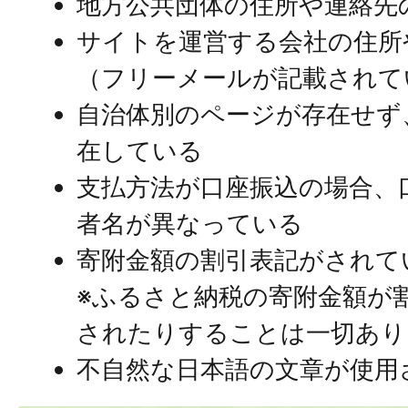
地方公共団体の住所や連絡先
サイトを運営する会社の住所
（フリーメールが記載されて
自治体別のページが存在せず
在している
支払方法が口座振込の場合、
者名が異なっている
寄附金額の割引表記がされて
※ふるさと納税の寄附金額が
されたりすることは一切あり
不自然な日本語の文章が使用