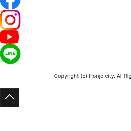
Copyright (c) Honjo city. All R