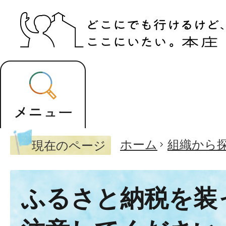
ホーム
組織から
現在のページ
ふるさと納税を装