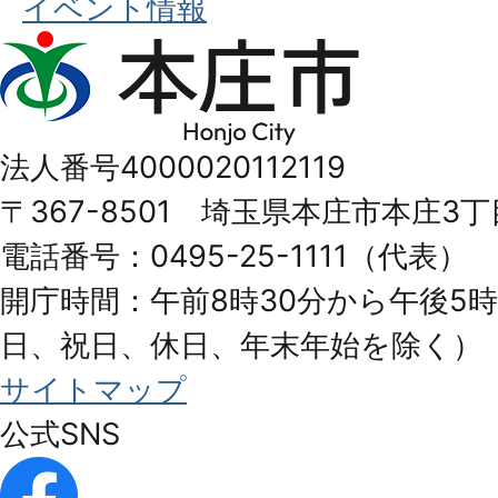
イベント情報
本
庄
市
法人番号4000020112119
Honjo
〒367-8501 埼玉県本庄市本庄3丁
City
電話番号：0495-25-1111（代表）
開庁時間：午前8時30分から午後5時
日、祝日、休日、年末年始を除く）
サイトマップ
公式SNS