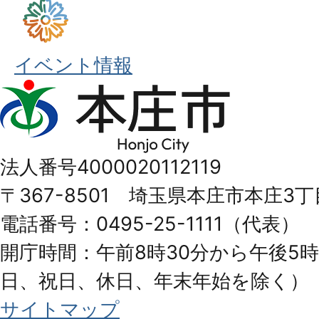
イベント情報
本
庄
市
法人番号4000020112119
Honjo
〒367-8501 埼玉県本庄市本庄3丁
City
電話番号：0495-25-1111（代表）
開庁時間：午前8時30分から午後5時
日、祝日、休日、年末年始を除く）
サイトマップ