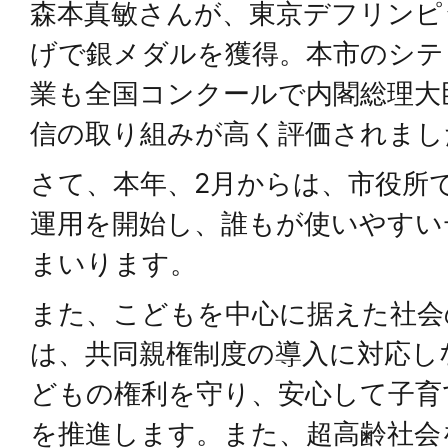
森本真敏さんが、東京デフリンピ
げで銀メダルを獲得。本市のシテ
業も全国コンクールで内閣総理大
信の取り組みが高く評価されまし
さて、本年、2月からは、市役所
運用を開始し、誰もが使いやすい
まいります。
また、こどもを中心に据えた社会
は、共同親権制度の導入に対応し
どもの権利を守り、安心して子育
を推進します。また、超高齢社会