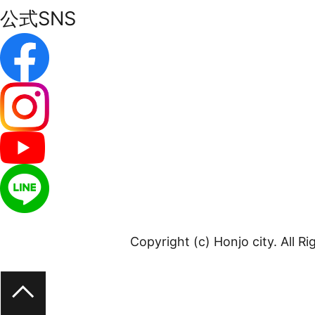
公式SNS
Copyright (c) Honjo city. All R