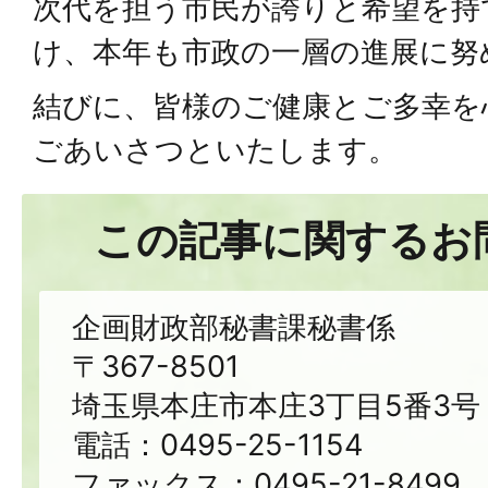
次代を担う市民が誇りと希望を持
け、本年も市政の一層の進展に努
結びに、皆様のご健康とご多幸を
ごあいさつといたします。
この記事に関するお
企画財政部秘書課秘書係
〒367-8501
埼玉県本庄市本庄3丁目5番3号
電話：0495-25-1154
ファックス：0495-21-8499