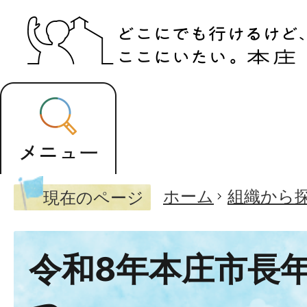
ホーム
組織から
現在のページ
令和8年本庄市長