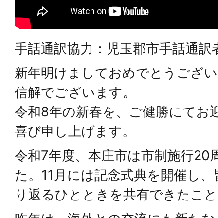
手話通訳協力：児玉郡市手話通訳
新年明けましておめでとうござい
信解でございます。
令和8年の新春を、ご健勝にてお
喜び申し上げます。
令和7年度、本庄市は市制施行20
た。11月には記念式典を開催し
り返るひとときを共有できたこと