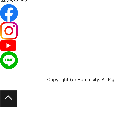
Copyright (c) Honjo city. All R