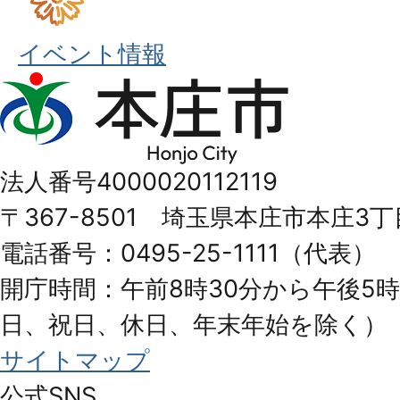
イベント情報
本
庄
市
法人番号4000020112119
Honjo
〒367-8501 埼玉県本庄市本庄3丁
City
電話番号：0495-25-1111（代表）
開庁時間：午前8時30分から午後5時
日、祝日、休日、年末年始を除く）
サイトマップ
公式SNS