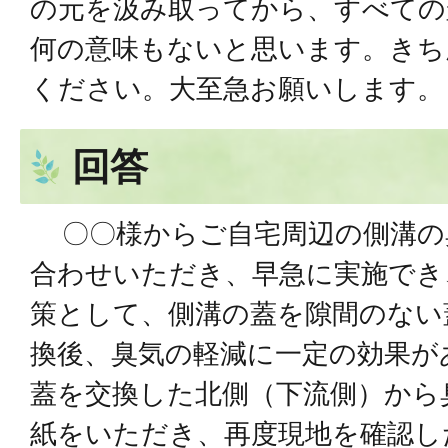
の元を汲み取ってから、すべての
何の意味もないと思います。きち
ください。⼤⾄急お願いします。
回答
〇〇様からご⾃宅周辺の側溝の
合わせいただき、早急に実施でき
策として、側溝の蓋を隙間のない
換後、臭気の軽減に一定の効果が
蓋を交換した北側（下流側）から
紙をいただき、再度現地を確認し