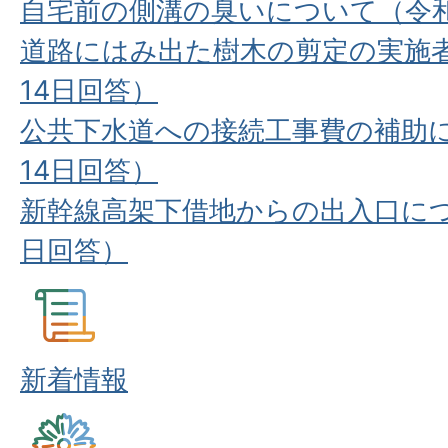
自宅前の側溝の臭いについて（令和
道路にはみ出た樹木の剪定の実施者
14日回答）
公共下水道への接続工事費の補助に
14日回答）
新幹線高架下借地からの出入口につ
日回答）
新着情報