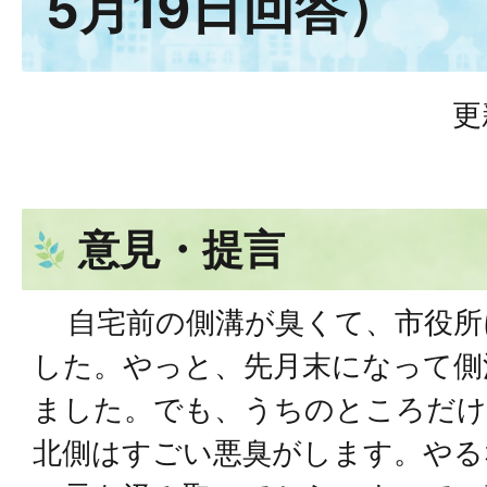
5⽉19⽇回答）
更
意見・提言
⾃宅前の側溝が臭くて、市役所
した。やっと、先⽉末になって側
ました。でも、うちのところだけ
北側はすごい悪臭がします。やる