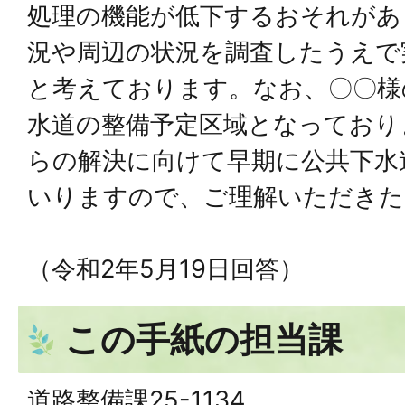
処理の機能が低下するおそれがあ
況や周辺の状況を調査したうえで
と考えております。なお、〇〇様
⽔道の整備予定区域となっており
らの解決に向けて早期に公共下⽔
いりますので、ご理解いただきた
（令和2年5⽉19⽇回答）
この手紙の担当課
道路整備課25-1134