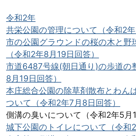
令和2年
共栄公園の管理について（令和2年9
市の公園グラウンドの桜の木と野
（令和2年8月19日回答）
市道6487号線(朝日通り)の歩道
8月19日回答）
本庄総合公園の除草剤散布とわん
ついて（令和2年7月8日回答）
側溝の臭いについて（令和2年5⽉
城下公園のトイレについて（令和2