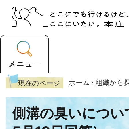
ホーム
組織から
現在のページ
側溝の臭いについ