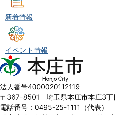
新着情報
イベント情報
本
庄
市
法人番号4000020112119
Honjo
〒367-8501 埼玉県本庄市本庄3丁
City
電話番号：0495-25-1111（代表）