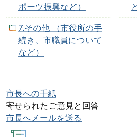
ポーツ振興など）
7.その他 （市役所の手
続き、市職員について
など）
市長への手紙
寄せられたご意見と回答
市長へメールを送る