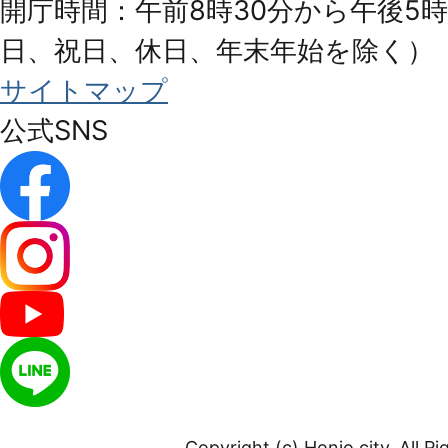
開庁時間：午前8時30分から午後5時
日、祝日、休日、年末年始を除く）
サイトマップ
公式SNS
Copyright (c) Honjo city. All R