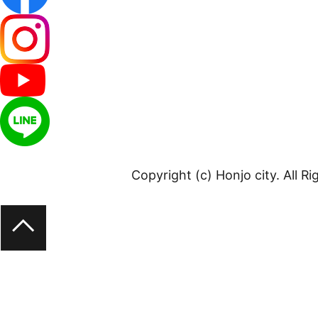
Copyright (c) Honjo city. All R