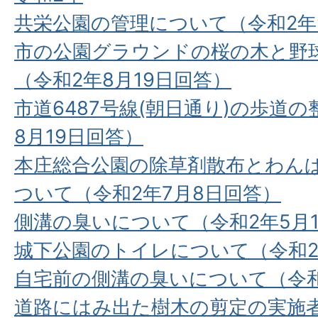
共栄公園の管理について（令和2年9
市の公園グラウンドの桜の木と野
（令和2年8月19日回答）
市道6487号線(朝日通り)の歩道
8月19日回答）
本庄総合公園の除草剤散布とわん
ついて（令和2年7月8日回答）
側溝の臭いについて（令和2年5⽉
城下公園のトイレについて（令和2
自宅前の側溝の臭いについて（令和
道路にはみ出た樹木の剪定の実施者