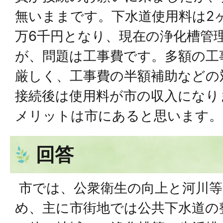
無いままです。下水道使用料は2
万6千円となり、現在の浄化槽管
が、問題は工事費です。多額の工
厳しく、工事費の半額補助などの
接続後は使用料が市の収入になり
メリットは市にあると思います。
回答
市では、公衆衛生の向上と河川等
め、主に市街地では公共下水道の