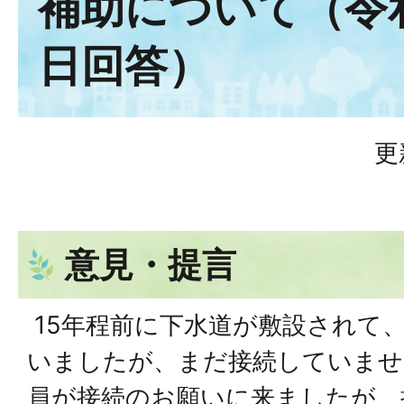
補助について（令和
日回答）
更
意見・提言
15年程前に下水道が敷設されて
いましたが、まだ接続していませ
員が接続のお願いに来ましたが、