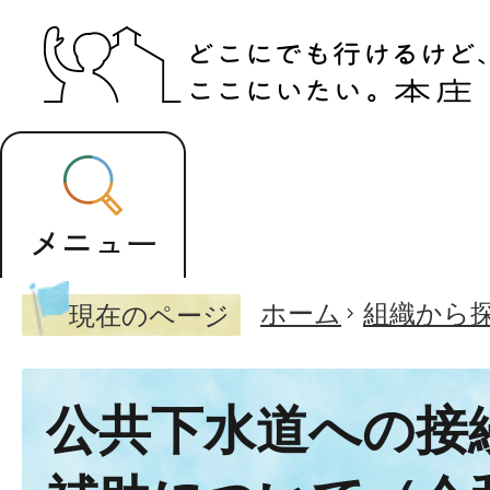
ホーム
組織から
現在のページ
公共下水道への接