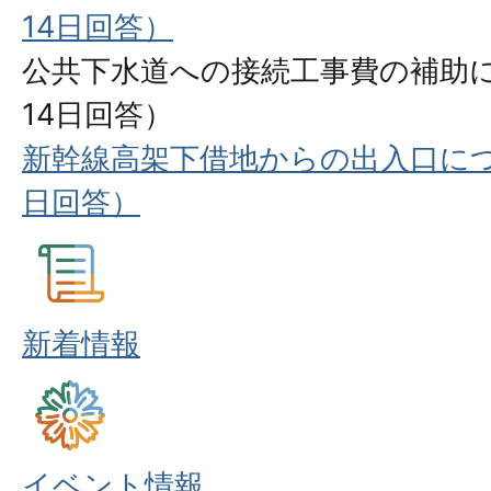
14日回答）
公共下水道への接続工事費の補助に
14日回答）
新幹線高架下借地からの出入口につ
日回答）
新着情報
イベント情報