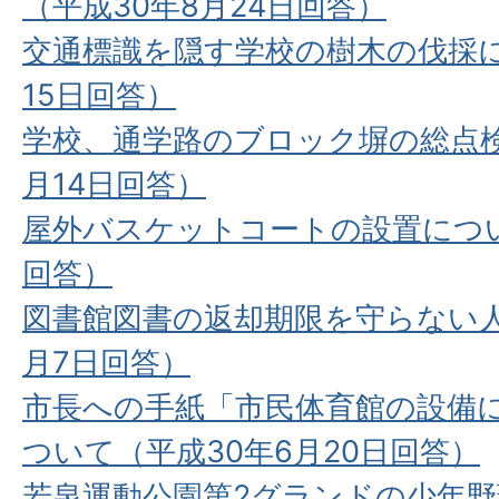
（平成30年8月24日回答）
交通標識を隠す学校の樹木の伐採に
15日回答）
学校、通学路のブロック塀の総点検
月14日回答）
屋外バスケットコートの設置につい
回答）
図書館図書の返却期限を守らない人
月7日回答）
市長への手紙「市民体育館の設備
ついて（平成30年6月20日回答）
若泉運動公園第2グランドの少年