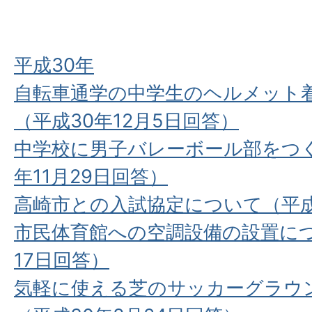
平成30年
自転車通学の中学生のヘルメット
（平成30年12月5日回答）
中学校に男子バレーボール部をつく
年11月29日回答）
高崎市との入試協定について（平成3
市民体育館への空調設備の設置につ
17日回答）
気軽に使える芝のサッカーグラウ