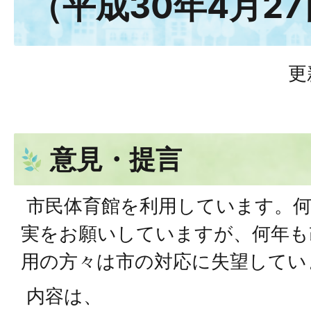
（平成30年4月2
更
意見・提言
市民体育館を利用しています。何
実をお願いしていますが、何年も
用の方々は市の対応に失望してい
内容は、