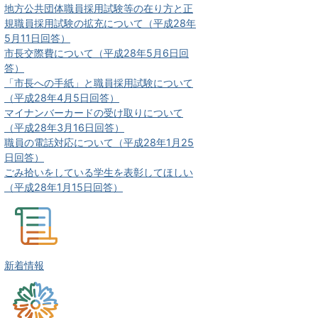
地方公共団体職員採用試験等の在り方と正
規職員採用試験の拡充について（平成28年
5月11日回答）
市長交際費について（平成28年5月6日回
答）
「市長への手紙」と職員採用試験について
（平成28年4月5日回答）
マイナンバーカードの受け取りについて
（平成28年3月16日回答）
職員の電話対応について（平成28年1月25
日回答）
ごみ拾いをしている学生を表彰してほしい
（平成28年1月15日回答）
新着情報