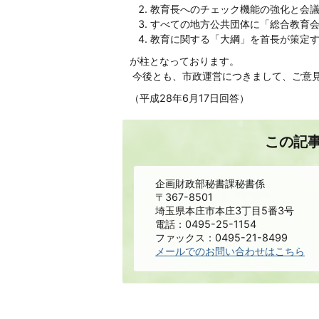
教育長へのチェック機能の強化と会
すべての地方公共団体に「総合教育
教育に関する「大綱」を首長が策定
が柱となっております。
今後とも、市政運営につきまして、ご意
（平成28年6月17日回答）
この記
企画財政部秘書課秘書係
〒367-8501
埼玉県本庄市本庄3丁目5番3号
電話：0495-25-1154
ファックス：0495-21-8499
メールでのお問い合わせはこちら