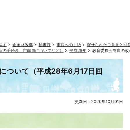
探す
企画財政部
秘書課
市長への手紙
寄せられたご意見と回
市役所の手続き、市職員についてなど）
平成28年
教育委員会制度の改正
について（平成28年6月17日回
更新日：2020年10月01日