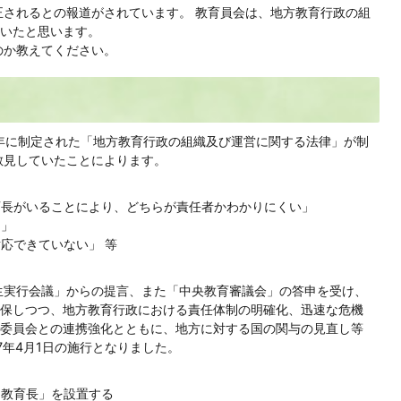
されるとの報道がされています。 教育員会は、地方教育行政の組
いたと思います。
のか教えてください。
年に制定された「地方教育行政の組織及び運営に関する法律」が制
散見していたことによります。
育長がいることにより、どちらが責任者かわかりにくい」
る」
応できていない」 等
生実行会議」からの提言、また「中央教育審議会」の答申を受け、
保しつつ、地方教育行政における責任体制の明確化、迅速な危機
委員会との連携強化とともに、地方に対する国の関与の見直し等
7年4月1日の施行となりました。
「教育長」を設置する