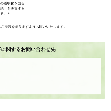
議の透明化を図る
会議」を設置する
すること
見ご提言を賜りますようお願いいたします。
事に関するお問い合わせ先