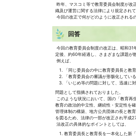
昨年、マスコミ等で教育委員会制度が改正
織及び運営に関する法律により規定されて
今回の改正で何がどのように改正される
回答
今回の教育委員会制度の改正は、昭和31
定後、約60年経過し、さまざまな課題が
例えば、
「同じ委員会の中に教育委員長と教
「教育委員会の審議が形骸化してい
「いじめ等の問題に対して、迅速に対
問題として指摘されておりました。
このような状況において、国の「教育再
教育の政治的中立性、継続性・安定性を確
管理体制の構築、地方公共団体の長と教育
を図るため、法律の一部が改正され平成2
法改正の具体的なポイントとしては、
教育委員長と教育長を一本化した新