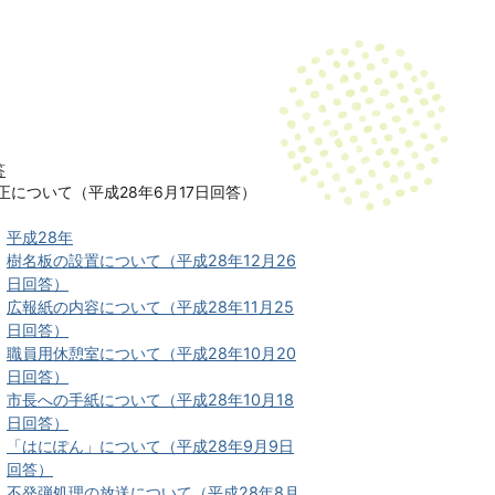
答
について（平成28年6月17日回答）
平成28年
樹名板の設置について（平成28年12月26
日回答）
広報紙の内容について（平成28年11月25
日回答）
職員用休憩室について（平成28年10月20
日回答）
市長への手紙について（平成28年10月18
日回答）
「はにぽん」について（平成28年9月9日
回答）
不発弾処理の放送について（平成28年8月