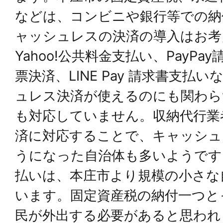
などは、コンビニや銀⾏等での納
ャッシュレスの決済の導⼊はお考
Yahoo!公共料⾦⽀払い、PayPa
票決済、LINE Pay 請求書⽀払
ュレス決済が使えるのにも関わら
も対応していません。収納代⾏業
済に対応することで、キャッシュ
うになった⾃治体も多いようです。
払いは、本庄市より規模の小さな
います。固定資産税の納付一つと
⺠が外出する必要があると思われ