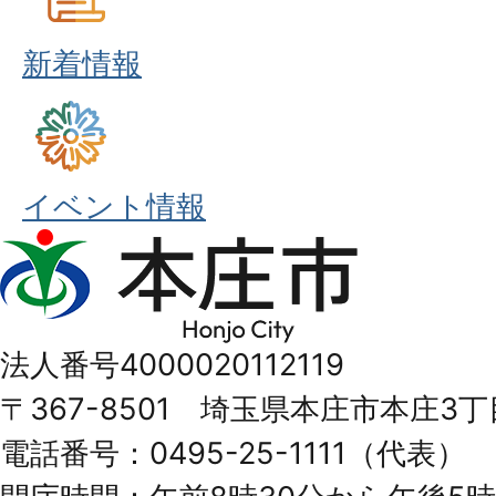
新着情報
イベント情報
本
庄
市
法人番号4000020112119
Honjo
〒367-8501 埼玉県本庄市本庄3丁
City
電話番号：0495-25-1111（代表）