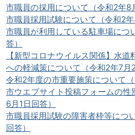
市職員の採用について（令和2年8
市職員採用試験について（令和2年
市職員が利用している駐車場につい
答）
【新型コロナウイルス関係】⽔道
への軽減策について（令和2年7⽉
令和2年度の市重要施策について（
市ウエブサイト投稿フォームの性
6⽉1⽇回答）
市職員採⽤試験の障害者枠等につい
回答）