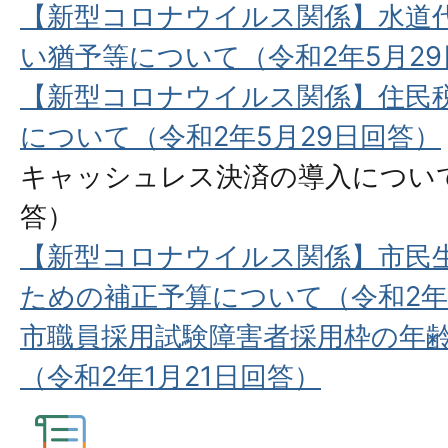
【新型コロナウイルス関係】⽔道
い猶予等について（令和2年5⽉2
【新型コロナウイルス関係】住⺠
について（令和2年5⽉29⽇回答）
キャッシュレス決済の導⼊について
答）
【新型コロナウイルス関係】市民
ための補正予算について（令和2年
市職員採用試験障害者採用枠の年
（令和2年1月21日回答）