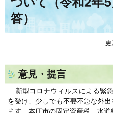
ついて（令和2年5
答）
更
意見・提言
新型コロナウィルスによる緊急
を受け、少しでも不要不急な外出
ます。本庄市の固定資産税、⽔道