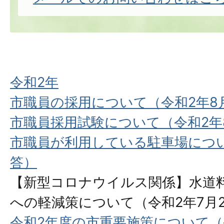
令和2年
市職員の採用について（令和2年8
市職員採用試験について（令和2年
市職員が利用している駐車場につい
答）
【新型コロナウイルス関係】⽔道
への軽減策について（令和2年7⽉
令和2年度の市重要施策について（