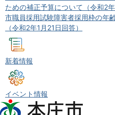
ための補正予算について（令和2年
市職員採用試験障害者採用枠の年
（令和2年1月21日回答）
新着情報
イベント情報
本
庄