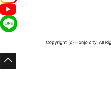
Copyright (c) Honjo city. All R