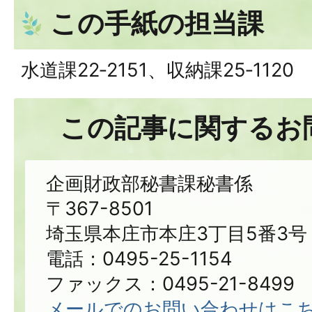
この手紙の担当課
⽔道課22‐2151、収納課25‐1120
この記事に関するお
企画財政部秘書課秘書係
〒367-8501
埼玉県本庄市本庄3丁目5番3号
電話：0495-25-1154
ファックス：0495-21-8499
メールでのお問い合わせはこ