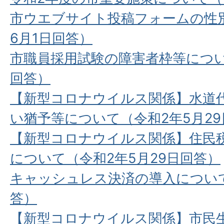
市ウエブサイト投稿フォームの性
6⽉1⽇回答）
市職員採⽤試験の障害者枠等につい
回答）
【新型コロナウイルス関係】⽔道
い猶予等について（令和2年5⽉2
【新型コロナウイルス関係】住⺠
について（令和2年5⽉29⽇回答）
キャッシュレス決済の導⼊について
答）
【新型コロナウイルス関係】市民