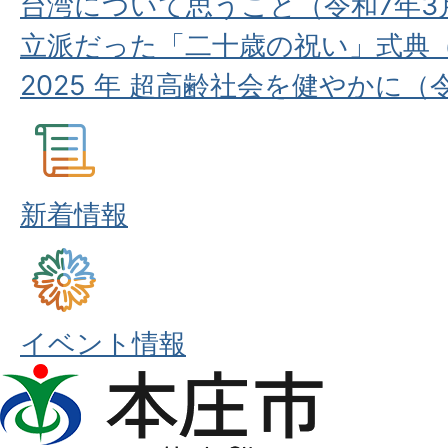
台湾について思うこと（令和7年3
立派だった「二十歳の祝い」式典（
2025 年 超高齢社会を健やかに（
新着情報
イベント情報
本
庄