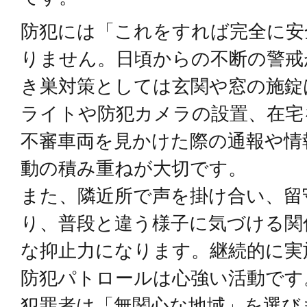
防犯には「これをすれば完全に安
りません。日頃からの不断の警戒
き巣対策としては玄関や窓の施錠
ライトや防犯カメラの設置、在宅
不審車両を見かけた際の通報や情
動の積み重ねが大切です。
また、隣近所で声を掛け合い、留
り、普段と違う様子に気づける関
な抑止力になります。継続的に実
防犯パトロールは心強い活動です
犯罪者は「無関心な地域」を選び