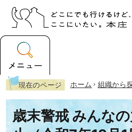
ホーム
組織から
現在のページ
歳末警戒 みんな