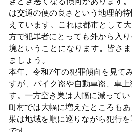
きどき悪くなる傾向があります。
は交通の便の良さという地理的特
えています。これは都市として大
方で犯罪者にとっても外から入り
境ということになります。皆さま
ましょう。
本年、令和7年の犯罪傾向を見て
すが、バイク盗や自動車盗、車上
す。一方空き巣は大幅に減ってい
町村では大幅に増えたところもあ
巣は地域を順に巡りながら犯行を
です。