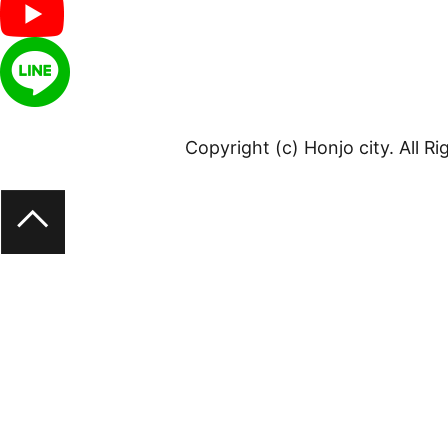
Copyright (c) Honjo city. All R