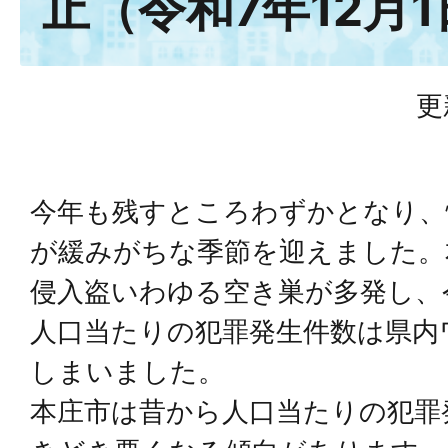
止（令和7年12月
更
今年も残すところわずかとなり、
が緩みがちな季節を迎えました。
侵入盗いわゆる空き巣が多発し、令
人口当たりの犯罪発生件数は県内
しまいました。
本庄市は昔から人口当たりの犯罪