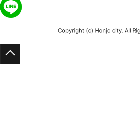
Copyright (c) Honjo city. All R