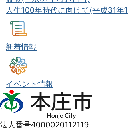
人生100年時代に向けて(平成31年1
新着情報
イベント情報
本
庄
市
法人番号4000020112119