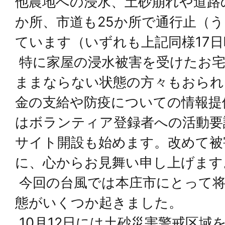
他農地への浸水、土砂崩れや道路
か所、市道も25か所で通行止（
ています（いずれも上記同様17
特に家屋の浸水被害を受けたお宅
ままならない状態の方々もおられ
金の支給や防疫についての情報提
はボランティア登録者への活動要
サイト開設も始めます。改めて被
に、心からお見舞い申し上げます
今回の台風では本庄市にとって将
態がいくつか起きました。
10月12日には土砂災害警戒区域