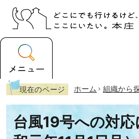
ホーム
組織から
現在のページ
台風19号への対応