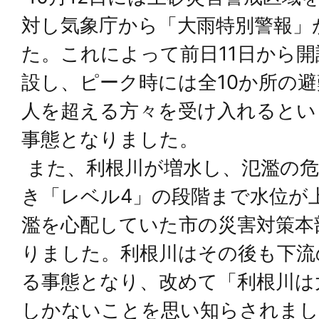
対し気象庁から「大雨特別警報」
た。これによって前日11日から
設し、ピーク時には全10か所の避難
人を超える方々を受け入れるとい
事態となりました。
また、利根川が増水し、氾濫の危
き「レベル4」の段階まで水位が
濫を心配していた市の災害対策本
りました。利根川はその後も下流
る事態となり、改めて「利根川は
しかないことを思い知らされまし