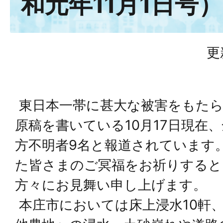
和元年11月1日号）
更
東日本一帯に甚大な被害をもたら
原稿を書いている10月17日現在
方不明者9名と報道されています
た皆さまのご冥福をお祈りすると
方々にお見舞い申し上げます。
本庄市においては床上浸水10軒、