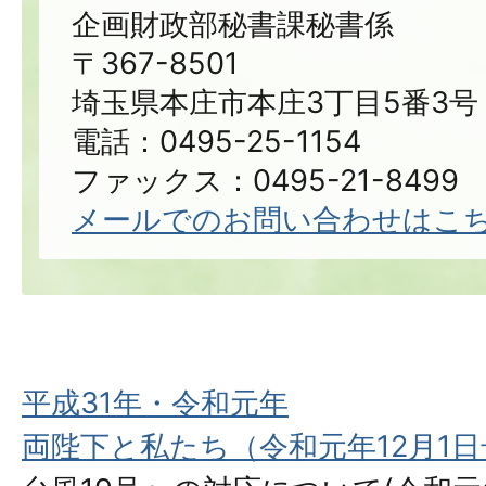
企画財政部秘書課秘書係
〒367-8501
埼玉県本庄市本庄3丁目5番3号
電話：0495-25-1154
ファックス：0495-21-8499
メールでのお問い合わせはこ
平成31年・令和元年
両陛下と私たち（令和元年12月1日