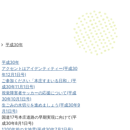
平成30年
平成30年
アクセントはアイデンティティー(平成30
年12月1日号)
ご参加ください「本庄すまいる日和」(平
成30年11月1日号)
視覚障害者サッカーの応援について(平成
30年10月1日号)
生ごみの水切りを進めましょう(平成30年9
月1日号)
国道17号本庄道路の早期実現に向けて(平
成30年8月1日号)
1200年前の大地震(平成30年7月1日号)