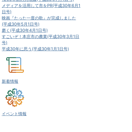
メディアを活用して市をPR(平成30年6月1
日号)
映画『たった一度の歌』が完成しました
(平成30年5月1日号)
磨く(平成30年4月1日号)
すごいぞ！本庄市の農業(平成30年3月1日
号)
平成30年に思う(平成30年1月1日号)
新着情報
イベント情報