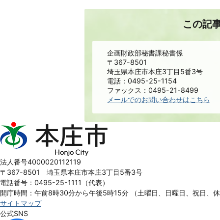
この記
企画財政部秘書課秘書係
〒367-8501
埼玉県本庄市本庄3丁目5番3号
電話：0495-25-1154
ファックス：0495-21-8499
メールでのお問い合わせはこちら
本
庄
市
Honjo
法人番号4000020112119
City
〒367-8501 埼玉県本庄市本庄3丁目5番3号
電話番号：0495-25-1111（代表）
開庁時間：午前8時30分から午後5時15分
（土曜日、日曜日、祝日、
サイトマップ
公式SNS