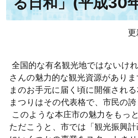
る日和」(平成30年
更
全国的な有名観光地ではないけれ
さんの魅力的な観光資源がありま
まのお手元に届く頃に開催される
まつりはその代表格で、市民の誇
このような本庄市の魅力をもっ
ただこうと、市では「観光振興計