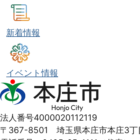
新着情報
イベント情報
本
庄
市
法人番号4000020112119
Honjo
〒367-8501 埼玉県本庄市本庄3丁
City