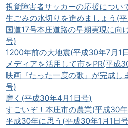
視覚障害者サッカーの応援について(
生ごみの水切りを進めましょう(平成
国道17号本庄道路の早期実現に向け
号)
1200年前の大地震(平成30年7月1
メディアを活用して市をPR(平成30
映画『たった一度の歌』が完成しまし
号)
磨く(平成30年4月1日号)
すごいぞ！本庄市の農業(平成30年
平成30年に思う(平成30年1月1日号