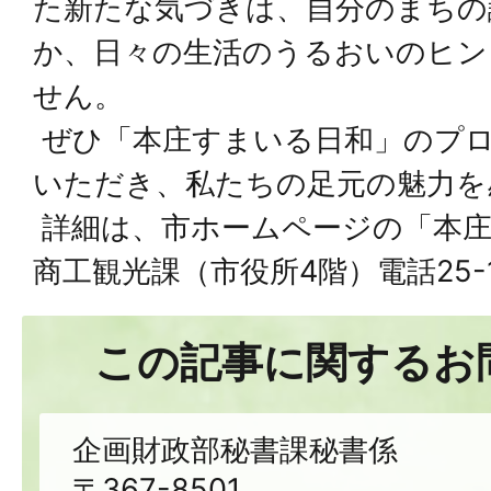
た新たな気づきは、自分のまちの
か、日々の生活のうるおいのヒン
せん。
ぜひ「本庄すまいる日和」のプ
いただき、私たちの足元の魅力を
詳細は、市ホームページの「本庄
商工観光課（市役所4階）電話25-1
この記事に関するお
企画財政部秘書課秘書係
〒367-8501