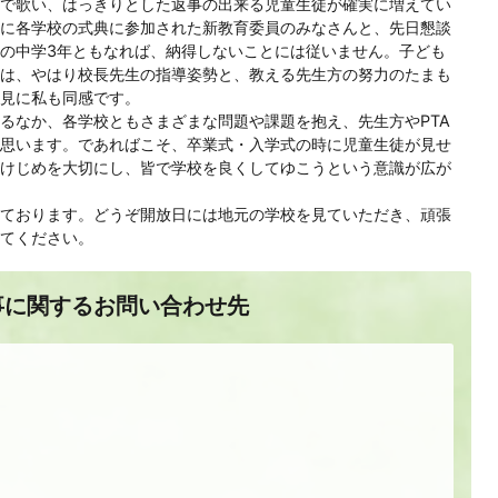
で歌い、はっきりとした返事の出来る児童生徒が確実に増えてい
に各学校の式典に参加された新教育委員のみなさんと、先日懇談
の中学3年ともなれば、納得しないことには従いません。子ども
は、やはり校長先生の指導姿勢と、教える先生方の努力のたまも
見に私も同感です。
るなか、各学校ともさまざまな問題や課題を抱え、先生方やPTA
思います。であればこそ、卒業式・入学式の時に児童生徒が見せ
けじめを大切にし、皆で学校を良くしてゆこうという意識が広が
ております。どうぞ開放日には地元の学校を見ていただき、頑張
てください。
事に関するお問い合わせ先