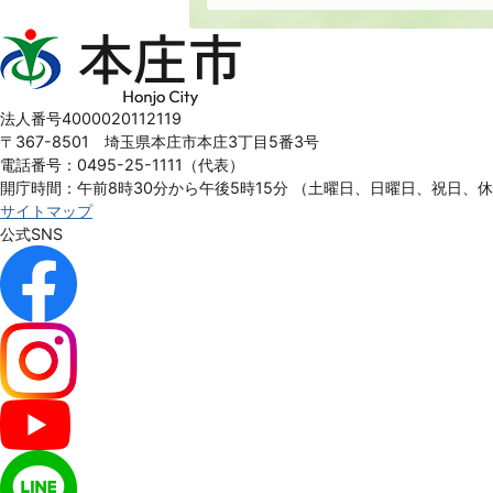
本
庄
市
Honjo
法人番号4000020112119
City
〒367-8501 埼玉県本庄市本庄3丁目5番3号
電話番号：0495-25-1111（代表）
開庁時間：午前8時30分から午後5時15分
（土曜日、日曜日、祝日、
サイトマップ
公式SNS