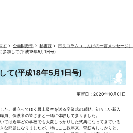
探す
企画財政部
秘書課
市長コラム（しんげの一言メッセージ）
参加して(平成18年5月1日号)
て(平成18年5月1日号)
更新日：2020年10月01日
した。巣立ってゆく最上級生を送る卒業式の感動、初々しい新入
職員、保護者の皆さまと一緒に体験して参りました。
いては近年どの学校でも大変しっかりした式典になってきている
きな問題になりましたが、特にここ数年来、背筋もしっかりと、