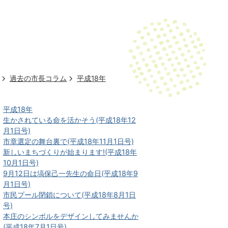
過去の市長コラム
平成18年
平成18年
生かされている命を活かそう(平成18年12
月1日号)
市章選定の舞台裏で(平成18年11月1日号)
新しいまちづくりが始まります!(平成18年
10月1日号)
9月12日は塙保己一先生の命日(平成18年9
月1日号)
市民プール閉鎖について(平成18年8月1日
号)
本庄のシンボルをデザインしてみませんか
(平成18年7月1日号)