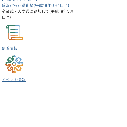
盛況だった緑化祭(平成18年6月1日号)
卒業式・入学式に参加して(平成18年5月1
日号)
新着情報
イベント情報