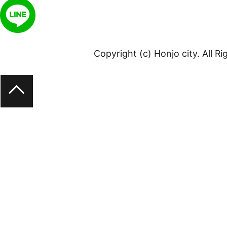
Copyright (c) Honjo city. All R