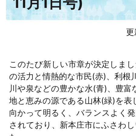
11月1日号)
更
このたび新しい市章が決定しまし
の活力と情熱的な市民(赤)、利根
川や泉などの豊かな水(青)、豊富
地と恵みの源である山林(緑)を
向かって明るく、バランスよく発
されており、新本庄市にふさわし