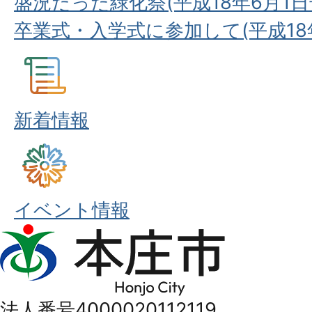
盛況だった緑化祭(平成18年6月1日
卒業式・入学式に参加して(平成18年
新着情報
イベント情報
本
庄
市
法人番号4000020112119