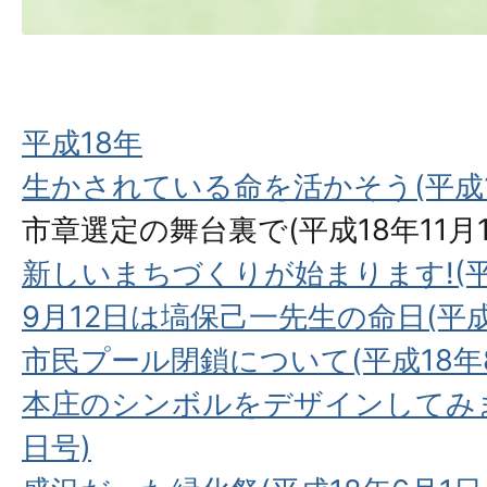
平成18年
生かされている命を活かそう(平成18
市章選定の舞台裏で(平成18年11月
新しいまちづくりが始まります!(平成
9月12日は塙保己一先生の命日(平成
市民プール閉鎖について(平成18年8
本庄のシンボルをデザインしてみま
日号)