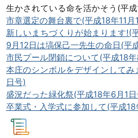
生かされている命を活かそう(平成18
市章選定の舞台裏で(平成18年11月
新しいまちづくりが始まります!(平成
9月12日は塙保己一先生の命日(平成
市民プール閉鎖について(平成18年8
本庄のシンボルをデザインしてみま
日号)
盛況だった緑化祭(平成18年6月1日
卒業式・入学式に参加して(平成18年