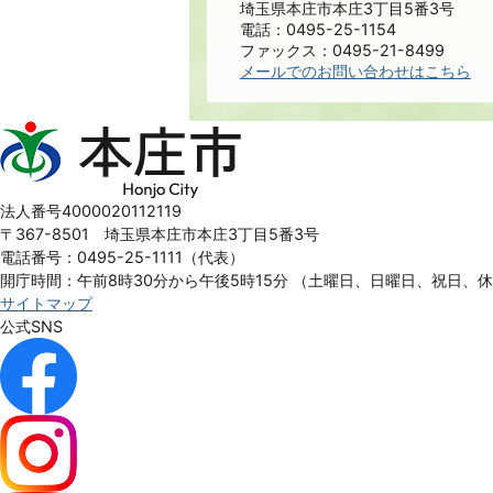
埼玉県本庄市本庄3丁目5番3号
電話：0495-25-1154
ファックス：0495-21-8499
メールでのお問い合わせはこちら
本
庄
市
Honjo
法人番号4000020112119
City
〒367-8501 埼玉県本庄市本庄3丁目5番3号
電話番号：0495-25-1111（代表）
開庁時間：午前8時30分から午後5時15分
（土曜日、日曜日、祝日、
サイトマップ
公式SNS