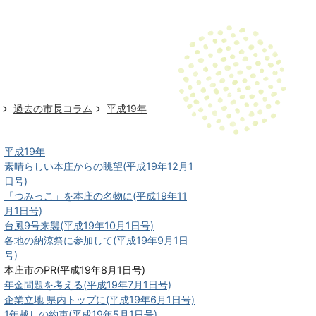
過去の市長コラム
平成19年
平成19年
素晴らしい本庄からの眺望(平成19年12月1
日号)
「つみっこ」を本庄の名物に(平成19年11
月1日号)
台風9号来襲(平成19年10月1日号)
各地の納涼祭に参加して(平成19年9月1日
号)
本庄市のPR(平成19年8月1日号)
年金問題を考える(平成19年7月1日号)
企業立地 県内トップに(平成19年6月1日号)
1年越しの約束(平成19年5月1日号)