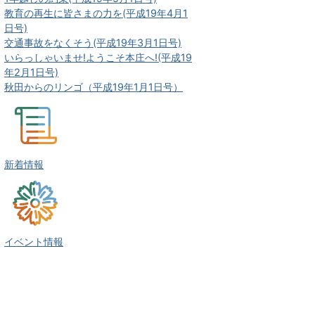
教育の再生に皆さまの力を(平成19年4月1
日号)
交通事故をなくそう(平成19年3月1日号)
いらっしゃいませ!ようこそ本庄へ!(平成19
年2月1日号)
秋田からのリンゴ（平成19年1月1日号）
新着情報
イベント情報