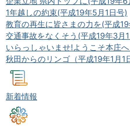
企業立地 県内トップに(平成19年6
1年越しの約束(平成19年5月1日号)
教育の再生に皆さまの力を(平成19
交通事故をなくそう(平成19年3月1
いらっしゃいませ!ようこそ本庄へ!(
秋田からのリンゴ（平成19年1月1
新着情報