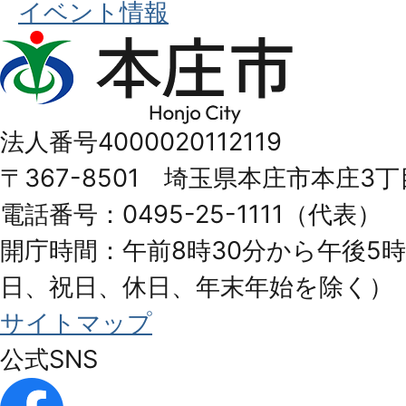
イベント情報
本
庄
市
法人番号4000020112119
Honjo
〒367-8501 埼玉県本庄市本庄3丁
City
電話番号：0495-25-1111（代表）
開庁時間：午前8時30分から午後5時
日、祝日、休日、年末年始を除く）
サイトマップ
公式SNS