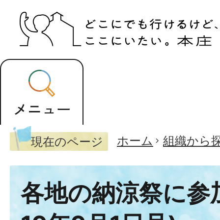
ホーム
組織から
現在のページ
各地の納涼祭に参