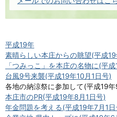
メールでのお問い合わせはこ
平成19年
素晴らしい本庄からの眺望(平成19年
「つみっこ」を本庄の名物に(平成19
台風9号来襲(平成19年10月1日号)
各地の納涼祭に参加して(平成19年9
本庄市のPR(平成19年8月1日号)
年金問題を考える(平成19年7月1日