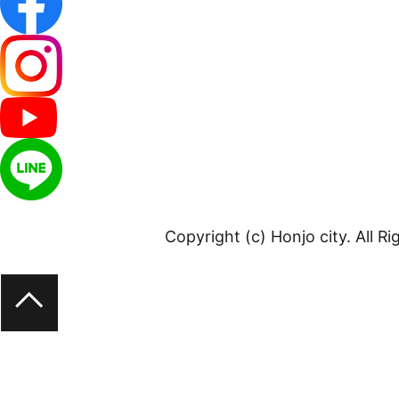
Copyright (c) Honjo city. All R