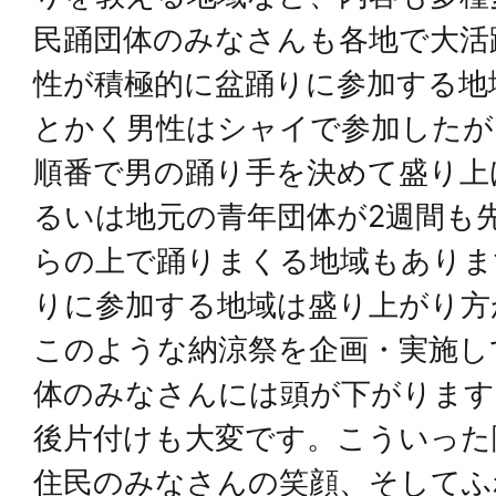
民踊団体のみなさんも各地で大活
性が積極的に盆踊りに参加する地
とかく男性はシャイで参加したが
順番で男の踊り手を決めて盛り上
るいは地元の青年団体が2週間も
らの上で踊りまくる地域もありま
りに参加する地域は盛り上がり方
このような納涼祭を企画・実施し
体のみなさんには頭が下がります
後片付けも大変です。こういった
住民のみなさんの笑顔、そしてふ