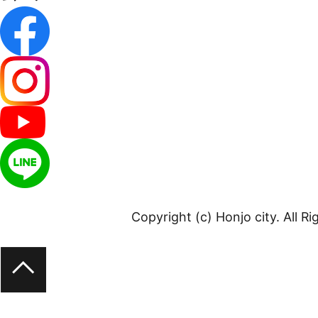
Copyright (c) Honjo city. All R