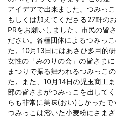
アイデアで出来ました。つみっこ
もしくは加えてくださる27軒の
PRをお願いしました。市民の皆
ださい。各種団体によるつみっこ
た。10月13日にはあさひ多目的
女性の「みのりの会」の皆さまによ
まつりで振る舞われるつみっこの
た。また、10月14日の児玉商工
部の皆さまがつみっこを出してく
らも非常に美味(おい)しかったで
つみっこは溶いた小麦粉にさまざ