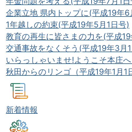
年金問題を考える(平成19年7月1日
企業立地 県内トップに(平成19年6
1年越しの約束(平成19年5月1日号)
教育の再生に皆さまの力を(平成19
交通事故をなくそう(平成19年3月1
いらっしゃいませ!ようこそ本庄へ!(
秋田からのリンゴ（平成19年1月1
新着情報