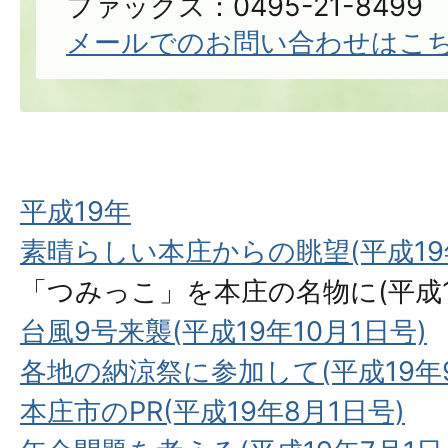
ファックス：0495-21-8499
メールでのお問い合わせはこ
平成19年
素晴らしい本庄からの眺望(平成19年
「つみっこ」を本庄の名物に(平成19
台風9号来襲(平成19年10月1日号)
各地の納涼祭に参加して(平成19年9
本庄市のPR(平成19年8月1日号)